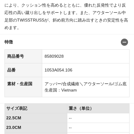
により、クッション性を高めるとともに、優れた反発性でより反
応性の高い蹴り出しをサポートします。また、アウターソール中
足部のTWISSTRUSSが、斜め前方向に踏み出すときの安定性を高
めます。
特徴
商品番号
85809028
品番
1053A054.106
素材・生産国
アッパー/合成繊維＼アウターソール/ゴム底
生産国：Vietnam
サイズ表記
重さ（単位）
22.5CM
--
23.0CM
--