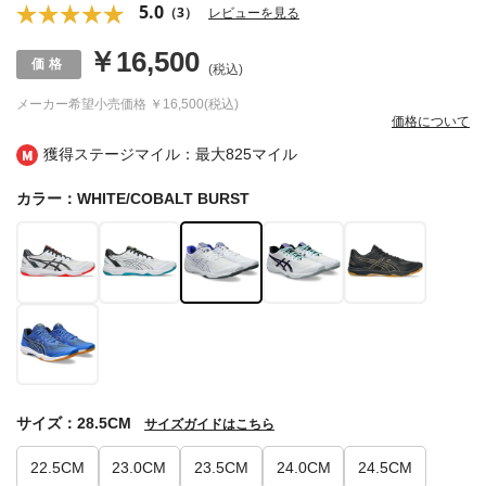
5.0
（3）
レビューを見る
￥16,500
(税込)
メーカー希望小売価格
￥16,500(税込)
価格について
獲得ステージマイル：最大
825マイル
カラー：WHITE/COBALT BURST
サイズ：28.5CM
サイズガイドはこちら
22.5CM
23.0CM
23.5CM
24.0CM
24.5CM