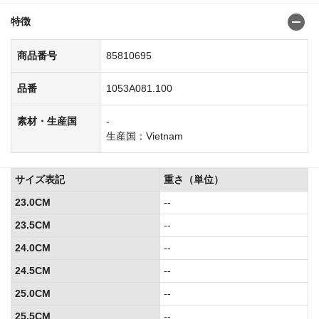
特徴
商品番号
85810695
品番
1053A081.100
素材・生産国
-
生産国：Vietnam
サイズ表記
重さ（単位）
23.0CM
--
23.5CM
--
24.0CM
--
24.5CM
--
25.0CM
--
25.5CM
--