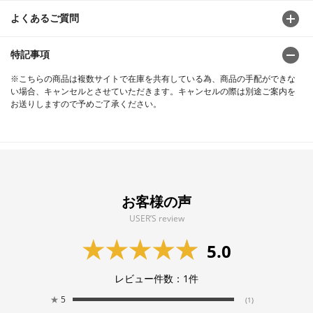
よくあるご質問
特記事項
※こちらの商品は複数サイトで在庫を共有している為、商品の手配ができな
い場合、キャンセルとさせていただきます。キャンセルの際は別途ご案内を
お送りしますので予めご了承ください。
お客様の声
USER’S review
5.0
レビュー件数：
1
件
★
5
(1)