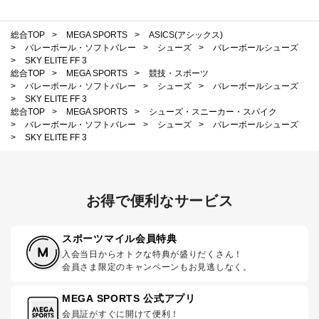
総合TOP
>
MEGA SPORTS
>
ASICS(アシックス)
>
バレーボール・ソフトバレー
>
シューズ
>
バレーボールシューズ
>
SKY ELITE FF 3
総合TOP
>
MEGA SPORTS
>
競技・スポーツ
>
バレーボール・ソフトバレー
>
シューズ
>
バレーボールシューズ
>
SKY ELITE FF 3
総合TOP
>
MEGA SPORTS
>
シューズ・スニーカー・スパイク
>
バレーボール・ソフトバレー
>
シューズ
>
バレーボールシューズ
>
SKY ELITE FF 3
お得で便利なサービス
スポーツマイル会員特典
入会当日からオトクな特典が盛りだくさん！
会員さま限定のキャンペーンもお見逃しなく。
MEGA SPORTS 公式アプリ
会員証がすぐに開けて便利！