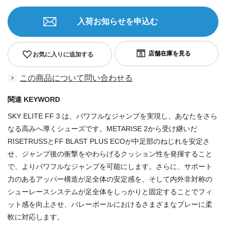
入荷お知らせを申込む
お気に入りに追加する
この商品について問い合わせる
関連 KEYWORD
SKY ELITE FF 3 は、パワフルなジャンプを実現し、あなたをさら
なる高みへ導くシューズです。METARISE 2から受け継いだ
RISETRUSSとFF BLAST PLUS ECOが中足部のねじれを安定さ
せ、ジャンプ後の衝撃をやわらげるクッション性を発揮すること
で、よりパワフルなジャンプを可能にします。さらに、サポート
力のあるアッパー構造が足全体の安定感を、そして内外非対称の
シューレースシステムが足全体をしっかりと固定することでフィ
ット感を向上させ、バレーボールにおけるさまざまなプレーに柔
軟に対応します。