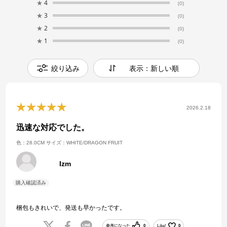
★
4
(0)
★
3
(0)
★
2
(0)
★
1
(0)
絞り込み
表示：新しい順
2026.2.18
迅速な対応でした。
色：28.0CM
サイズ：WHITE/DRAGON FRUIT
Izm
梱包もきれいで、発送も早かったです。
参考になった
0
Like!
0