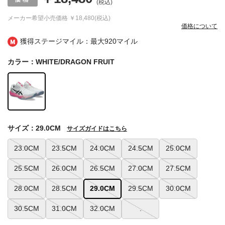
(税込)
メーカー希望小売価格
￥18,480(税込)
価格について
獲得ステージマイル：最大
920マイル
カラー：WHITE/DRAGON FRUIT
サイズ：29.0CM
サイズガイドはこちら
23.0CM
23.5CM
24.0CM
24.5CM
25.0CM
25.5CM
26.0CM
26.5CM
27.0CM
27.5CM
28.0CM
28.5CM
29.0CM
29.5CM
30.0CM
30.5CM
31.0CM
32.0CM
.