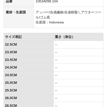
品番
1063A098.104
素材・生産国
アッパー/合成繊維/合成樹脂＼アウターソー
ル/ゴム底
生産国：Indonesia
サイズ表記
重さ（単位）
22.5CM
--
23.0CM
--
23.5CM
--
24.0CM
--
24.5CM
--
25.0CM
--
25.5CM
--
26.0CM
--
26.5CM
--