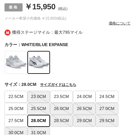
￥15,950
(税込)
メーカー希望小売価格
￥15,950(税込)
価格について
獲得ステージマイル：最大
795マイル
カラー：WHITE/BLUE EXPANSE
サイズ：28.0CM
サイズガイドはこちら
22.5CM
23.0CM
23.5CM
24.0CM
24.5CM
25.0CM
25.5CM
26.0CM
26.5CM
27.0CM
27.5CM
28.0CM
28.5CM
29.0CM
29.5CM
30.0CM
31.0CM