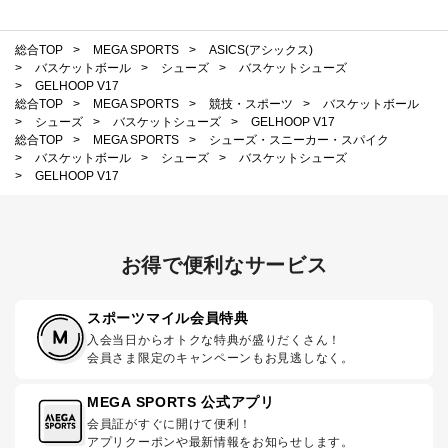
総合TOP
>
MEGA SPORTS
>
ASICS(アシックス)
>
バスケットボール
>
シューズ
>
バスケットシューズ
>
GELHOOP V17
総合TOP
>
MEGA SPORTS
>
競技・スポーツ
>
バスケットボール
>
シューズ
>
バスケットシューズ
>
GELHOOP V17
総合TOP
>
MEGA SPORTS
>
シューズ・スニーカー・スパイク
>
バスケットボール
>
シューズ
>
バスケットシューズ
>
GELHOOP V17
お得で便利なサービス
スポーツマイル会員特典
入会当日からオトクな特典が盛りだくさん！
会員さま限定のキャンペーンもお見逃しなく。
MEGA SPORTS 公式アプリ
会員証がすぐに開けて便利！
アプリクーポンや最新情報をお知らせします。