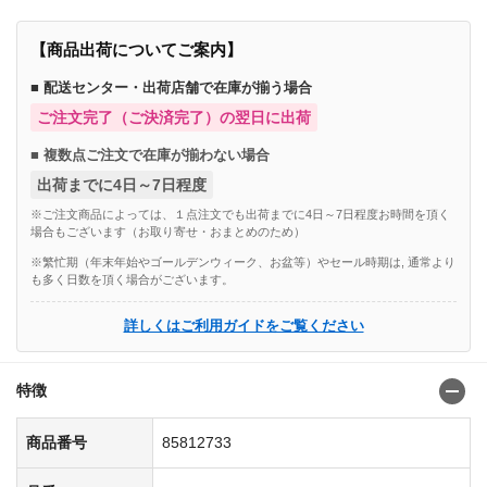
【商品出荷についてご案内】
■ 配送センター・出荷店舗で在庫が揃う場合
ご注文完了（ご決済完了）の翌日に出荷
■ 複数点ご注文で在庫が揃わない場合
出荷までに4日～7日程度
※ご注文商品によっては、１点注文でも出荷までに4日～7日程度お時間を頂く
場合もございます（お取り寄せ・おまとめのため）
※繁忙期（年末年始やゴールデンウィーク、お盆等）やセール時期は, 通常より
も多く日数を頂く場合がございます。
詳しくはご利用ガイドをご覧ください
特徴
商品番号
85812733