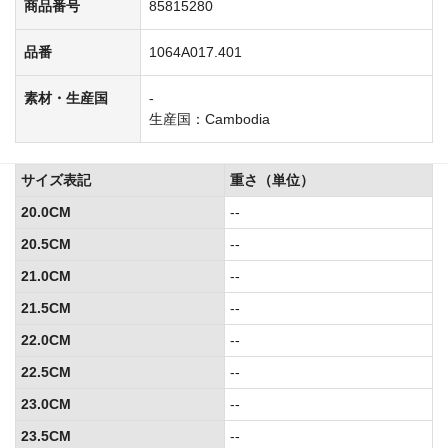
商品番号
85815280
品番
1064A017.401
素材・生産国
-
生産国：Cambodia
サイズ表記
重さ（単位）
20.0CM
--
20.5CM
--
21.0CM
--
21.5CM
--
22.0CM
--
22.5CM
--
23.0CM
--
23.5CM
--