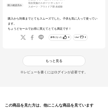
現在実施のスポーツ:
サッカー
スポーツ・アウトドア歴:
未経験
購入から到着までとてもスムーズでした。子供も気に入って使ってい
ます。
ちょうどセールでお得に買えてとても満足です！
参考になった
0
Like!
0
もっと見る
※レビューを書くには
ログイン
が必要です。
この商品を見た方は、他にこんな商品を見ています