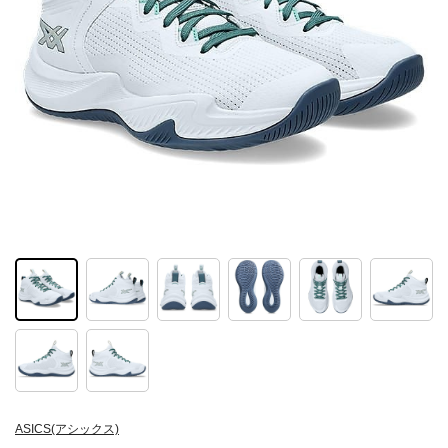
ASICS(アシックス)