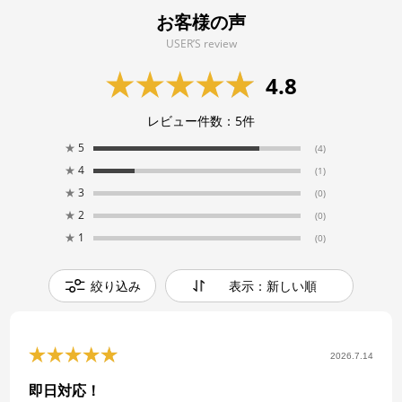
お客様の声
USER’S review
4.8
レビュー件数：
5
件
★
5
(4)
★
4
(1)
★
3
(0)
★
2
(0)
★
1
(0)
絞り込み
表示：新しい順
2026.7.14
即日対応！