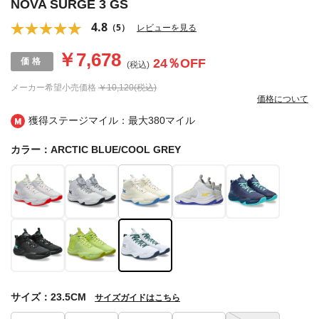
NOVA SURGE 3 GS
4.8
（5）
レビューを見る
￥7,678
24
％OFF
(税込)
メーカー希望小売価格
￥10,120(税込)
価格について
獲得ステージマイル：最大
380マイル
カラー：ARCTIC BLUE/COOL GREY
サイズ：23.5CM
サイズガイドはこちら