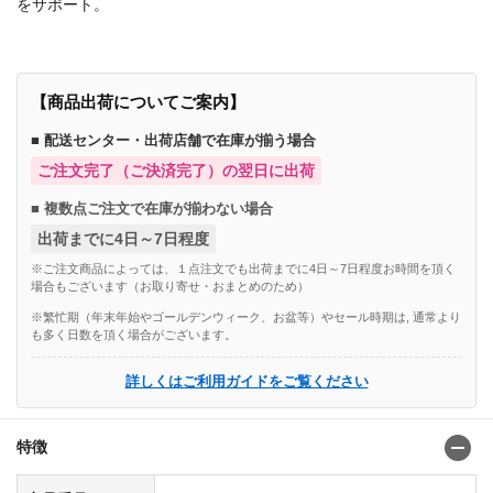
をサポート。
【商品出荷についてご案内】
■ 配送センター・出荷店舗で在庫が揃う場合
ご注文完了（ご決済完了）の翌日に出荷
■ 複数点ご注文で在庫が揃わない場合
出荷までに4日～7日程度
※ご注文商品によっては、１点注文でも出荷までに4日～7日程度お時間を頂く
場合もございます（お取り寄せ・おまとめのため）
※繁忙期（年末年始やゴールデンウィーク、お盆等）やセール時期は, 通常より
も多く日数を頂く場合がございます。
詳しくはご利用ガイドをご覧ください
特徴