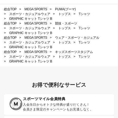
総合TOP
>
MEGA SPORTS
>
PUMA(プーマ)
>
スポーツ・カジュアルウェア
>
トップス
>
Tシャツ
>
GRAPHIC キャット Tシャツ B
総合TOP
>
MEGA SPORTS
>
競技・スポーツ
>
スポーツ・カジュアルウェア
>
トップス
>
Tシャツ
>
GRAPHIC キャット Tシャツ B
総合TOP
>
MEGA SPORTS
>
ウェア・スポーツ・カジュアル
>
スポーツ・カジュアルウェア
>
トップス
>
Tシャツ
>
GRAPHIC キャット Tシャツ B
総合TOP
>
MEGA SPORTS
>
キッズスポーツスタジアム
>
スポーツ・カジュアルウェア
>
トップス
>
Tシャツ
>
GRAPHIC キャット Tシャツ B
お得で便利なサービス
スポーツマイル会員特典
入会当日からオトクな特典が盛りだくさん！
会員さま限定のキャンペーンもお見逃しなく。