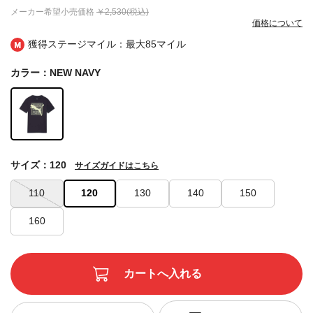
メーカー希望小売価格
￥2,530(税込)
価格について
獲得ステージマイル：最大
85マイル
カラー：NEW NAVY
サイズ：120
サイズガイドはこちら
110
120
130
140
150
160