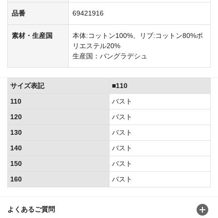
品番
69421916
素材・生産国
本体:コットン100%、リブ:コットン80%ポ
リエステル20%
生産国：バングラデシュ
サイズ表記
■110
110
バスト
120
バスト
130
バスト
140
バスト
150
バスト
160
バスト
よくあるご質問