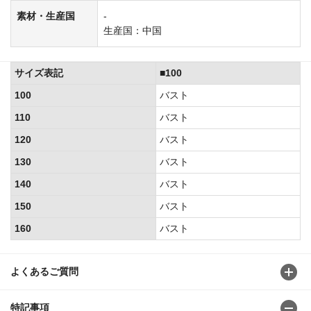
素材・生産国
-
生産国：中国
サイズ表記
■100
100
バスト
110
バスト
120
バスト
130
バスト
140
バスト
150
バスト
160
バスト
よくあるご質問
特記事項