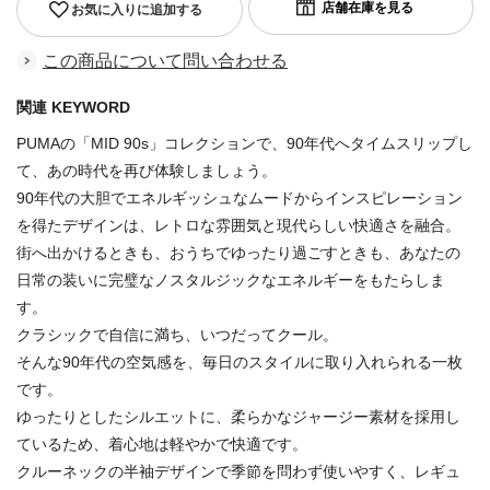
お気に入りに追加する
この商品について問い合わせる
関連 KEYWORD
PUMAの「MID 90s」コレクションで、90年代へタイムスリップし
て、あの時代を再び体験しましょう。
90年代の大胆でエネルギッシュなムードからインスピレーション
を得たデザインは、レトロな雰囲気と現代らしい快適さを融合。
街へ出かけるときも、おうちでゆったり過ごすときも、あなたの
日常の装いに完璧なノスタルジックなエネルギーをもたらしま
す。
クラシックで自信に満ち、いつだってクール。
そんな90年代の空気感を、毎日のスタイルに取り入れられる一枚
です。
ゆったりとしたシルエットに、柔らかなジャージー素材を採用し
ているため、着心地は軽やかで快適です。
クルーネックの半袖デザインで季節を問わず使いやすく、レギュ