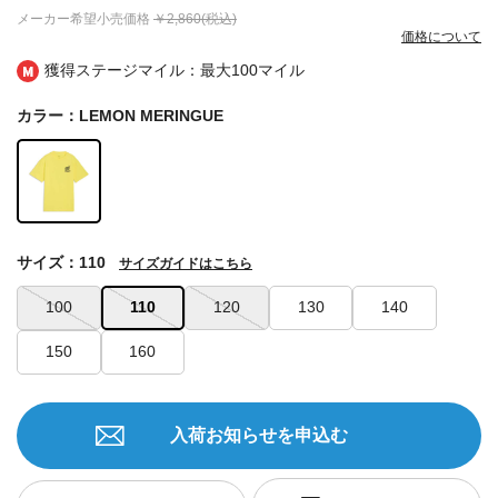
メーカー希望小売価格
￥2,860(税込)
価格について
獲得ステージマイル：最大
100マイル
カラー：LEMON MERINGUE
サイズ：110
サイズガイドはこちら
100
110
120
130
140
150
160
入荷お知らせを申込む