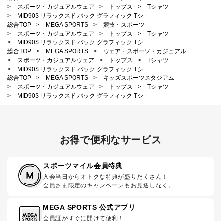
>
スポーツ・カジュアルウェア
>
トップス
>
Tシャツ
>
MID90S リラックスド バック グラフィック Tシ
総合TOP
>
MEGA SPORTS
>
競技・スポーツ
>
スポーツ・カジュアルウェア
>
トップス
>
Tシャツ
>
MID90S リラックスド バック グラフィック Tシ
総合TOP
>
MEGA SPORTS
>
ウェア・スポーツ・カジュアル
>
スポーツ・カジュアルウェア
>
トップス
>
Tシャツ
>
MID90S リラックスド バック グラフィック Tシ
総合TOP
>
MEGA SPORTS
>
キッズスポーツスタジアム
>
スポーツ・カジュアルウェア
>
トップス
>
Tシャツ
>
MID90S リラックスド バック グラフィック Tシ
お得で便利なサービス
スポーツマイル会員特典
入会当日からオトクな特典が盛りだくさん！
会員さま限定のキャンペーンもお見逃しなく。
MEGA SPORTS 公式アプリ
会員証がすぐに開けて便利！