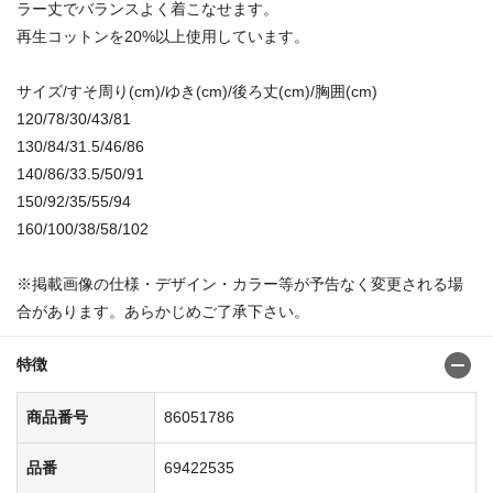
ラー丈でバランスよく着こなせます。
再生コットンを20%以上使用しています。
サイズ/すそ周り(cm)/ゆき(cm)/後ろ丈(cm)/胸囲(cm)
120/78/30/43/81
130/84/31.5/46/86
140/86/33.5/50/91
150/92/35/55/94
160/100/38/58/102
※掲載画像の仕様・デザイン・カラー等が予告なく変更される場
合があります。あらかじめご了承下さい。
特徴
商品番号
86051786
品番
69422535