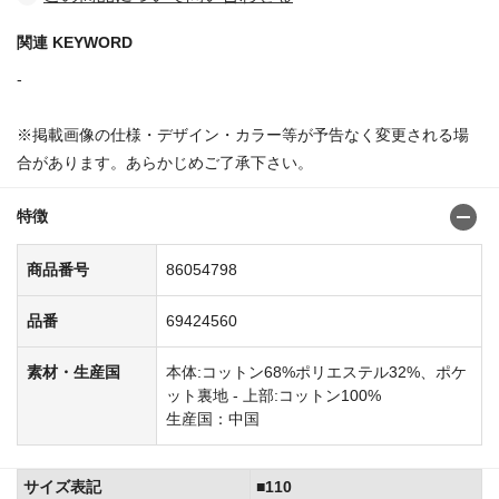
関連 KEYWORD
-
※掲載画像の仕様・デザイン・カラー等が予告なく変更される場
合があります。あらかじめご了承下さい。
特徴
商品番号
86054798
品番
69424560
素材・生産国
本体:コットン68%ポリエステル32%、ポケ
ット裏地 - 上部:コットン100%
生産国：中国
サイズ表記
■110