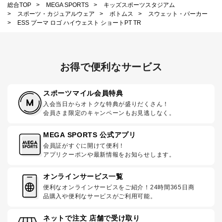
総合TOP
>
MEGA SPORTS
>
キッズスポーツスタジアム
>
スポーツ・カジュアルウェア
>
ボトムス
>
スウェット・パーカー
>
ESS プーマ ロゴ ハイウェスト ショートPT TR
お得で便利なサービス
スポーツマイル会員特典
入会当日からオトクな特典が盛りだくさん！
会員さま限定のキャンペーンもお見逃しなく。
MEGA SPORTS 公式アプリ
会員証がすぐに開けて便利！
アプリクーポンや最新情報をお知らせします。
オンラインサービス一覧
便利なオンラインサービスをご紹介！24時間365日商
品購入や便利なサービスがご利用可能。
ネットで注文 店舗で受け取り