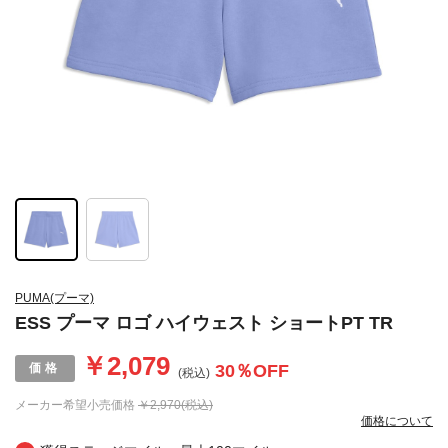
PUMA(プーマ)
ESS プーマ ロゴ ハイウェスト ショートPT TR
￥2,079
30
％OFF
(税込)
メーカー希望小売価格
￥2,970(税込)
価格について