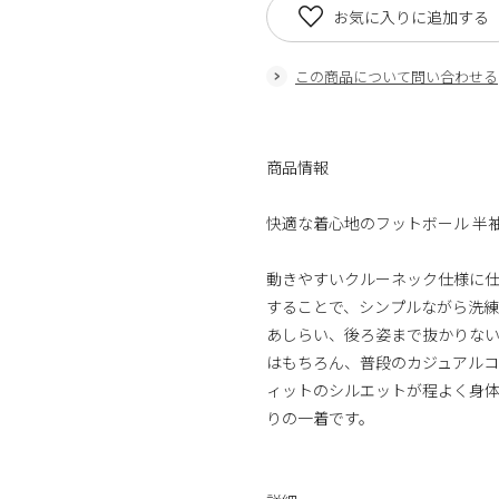
お気に入りに追加する
この商品について問い合わせる
商品情報
快適な着心地のフットボール 半袖
動きやすいクルーネック仕様に
することで、シンプルながら洗
あしらい、後ろ姿まで抜かりない
はもちろん、普段のカジュアル
ィットのシルエットが程よく身
りの一着です。