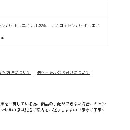
トン70%ポリエステル30%、リブ:コットン70%ポリエス
中国
支払方法について
送料・商品のお届けについて
在庫を共有している為、商品の手配ができない場合、キャン
ャンセルの際は別途ご案内をお送りしますので予めご了承く