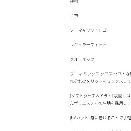
詳細
半袖
プーマキャットロゴ
レギュラーフィット
クルーネック
プーマ ミックス クロス:ソフ
れぞれのメリットをミックスし
[ソフトタッチ＆ドライ] 表面
たポリエステルの生地を採用し
[UVカット] 身に着けることで