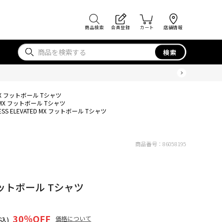
商品検索
会員登録
カート
店舗情報
検索
D MX フットボール Tシャツ
ED MX フットボール Tシャツ
ESS ELEVATED MX フットボール Tシャツ
商品番号：
86058195
X フットボール Tシャツ
30
％OFF
価格について
込)