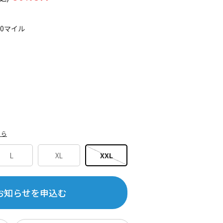
50マイル
ちら
L
XL
XXL
お知らせを申込む