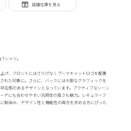
 Tシャツ。
仕上げ、フロントにはさりげなくプーマキャットロゴを配置
練された印象に。さらに、バックには大胆なグラフィックを
存在感のあるデザインとなっています。アクティブなシーン
コーデにも合わせやすい汎用性の高さも魅力。レギュラーフ
体に馴染み、デザイン性と機能性の両方を求める方にぴった