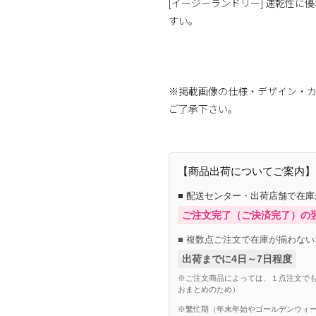
[イージーランドリー] 速乾性
すい。
※掲載画像の仕様・デザイン・
ご了承下さい。
【商品出荷についてご案内】
■ 配送センター・出荷店舗で在
ご注文完了（ご決済完了）の
■ 複数点ご注文で在庫が揃わない
出荷までに4日～7日程度
※ご注文商品によっては、１点注文でも
おまとめのため）
※繁忙期（年末年始やゴールデンウィー