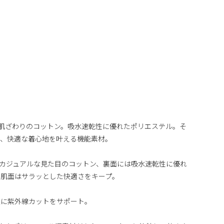
トな肌ざわりのコットン。吸水速乾性に優れたポリエステル。そ
て、快適な着心地を叶える機能素材。
にはカジュアルな見た目のコットン、裏面には吸水速乾性に優れ
、肌面はサラッとした快適さをキープ。
手軽に紫外線カットをサポート。