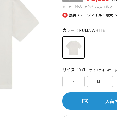
メーカー希望小売価格
￥4,400(税込)
獲得ステージマイル：最大
1
カラー：PUMA WHITE
サイズ：XXL
サイズガイドはこ
S
M
入荷