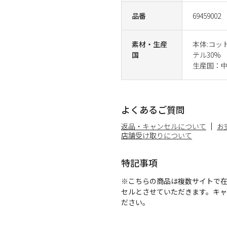
品番
69459002
素材・生産
本体:コッ
国
テル30%
生産国：
よくあるご質問
返品・キャンセルについて
お
店舗受け取りについて
特記事項
※こちらの商品は複数サイトで
セルとさせていただきます。キ
ださい。