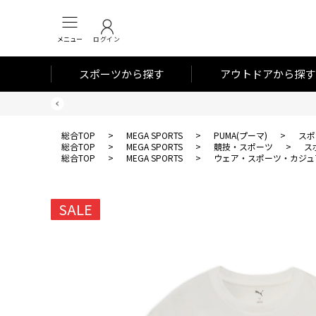
メニュー
ログイン
スポーツから探す
アウトドアから探す
総合TOP
>
MEGA SPORTS
>
PUMA(プーマ)
>
スポ
総合TOP
>
MEGA SPORTS
>
競技・スポーツ
>
ス
総合TOP
>
MEGA SPORTS
>
ウェア・スポーツ・カジュ
SALE