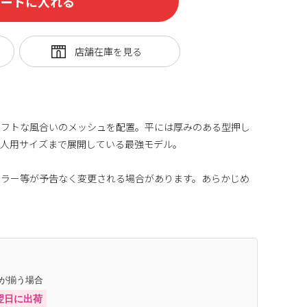
カートに入れる
ソフトな風合いのメッシュを配置。平には厚みのある型押し
大人用サイズまで展開している最強モデル。
カラー等が予告なく変更される場合があります。あらかじめ
庫が揃う場合
翌日に出荷