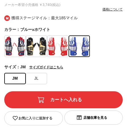
メーカー希望小売価格
￥3,740(税込)
価格について
獲得ステージマイル：最大
185マイル
カラー：ブルーxホワイト
サイズ：JM
サイズガイドはこちら
JM
JL
お気に入りに追加する