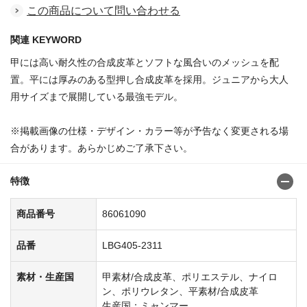
この商品について問い合わせる
関連 KEYWORD
甲には高い耐久性の合成皮革とソフトな風合いのメッシュを配
置。平には厚みのある型押し合成皮革を採用。ジュニアから大人
用サイズまで展開している最強モデル。
※掲載画像の仕様・デザイン・カラー等が予告なく変更される場
合があります。あらかじめご了承下さい。
特徴
商品番号
86061090
品番
LBG405-2311
素材・生産国
甲素材/合成皮革、ポリエステル、ナイロ
ン、ポリウレタン、平素材/合成皮革
生産国：ミャンマー