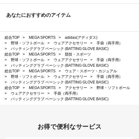
あなたにおすすめのアイテム
総合TOP
>
MEGA SPORTS
>
adidas(アディダス)
>
野球・ソフトボール
>
ウェアアクセサリー
>
手袋（両手用）
>
バッティンググラブ ベーシック (BATTING GLOVE BASIC)
総合TOP
>
MEGA SPORTS
>
競技・スポーツ
>
野球・ソフトボール
>
ウェアアクセサリー
>
手袋（両手用）
>
バッティンググラブ ベーシック (BATTING GLOVE BASIC)
総合TOP
>
MEGA SPORTS
>
ウェア・スポーツ・カジュアル
>
野球・ソフトボール
>
ウェアアクセサリー
>
手袋（両手用）
>
バッティンググラブ ベーシック (BATTING GLOVE BASIC)
総合TOP
>
MEGA SPORTS
>
アクセサリー
>
野球・ソフトボール
>
ウェアアクセサリー
>
手袋（両手用）
>
バッティンググラブ ベーシック (BATTING GLOVE BASIC)
お得で便利なサービス