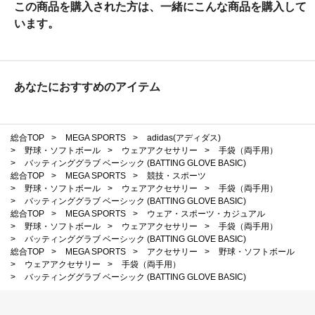
この商品を購入された方は、一緒にこんな商品を購入して
います。
あなたにおすすめのアイテム
総合TOP
>
MEGA SPORTS
>
adidas(アディダス)
>
野球・ソフトボール
>
ウェアアクセサリー
>
手袋（両手用）
>
バッティンググラブ ベーシック (BATTING GLOVE BASIC)
総合TOP
>
MEGA SPORTS
>
競技・スポーツ
>
野球・ソフトボール
>
ウェアアクセサリー
>
手袋（両手用）
>
バッティンググラブ ベーシック (BATTING GLOVE BASIC)
総合TOP
>
MEGA SPORTS
>
ウェア・スポーツ・カジュアル
>
野球・ソフトボール
>
ウェアアクセサリー
>
手袋（両手用）
>
バッティンググラブ ベーシック (BATTING GLOVE BASIC)
総合TOP
>
MEGA SPORTS
>
アクセサリー
>
野球・ソフトボール
>
ウェアアクセサリー
>
手袋（両手用）
>
バッティンググラブ ベーシック (BATTING GLOVE BASIC)