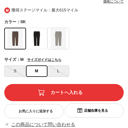
価格について
獲得ステージマイル：最大
615マイル
カラー：SK
サイズ：M
サイズガイドはこちら
S
M
L
お気に入りに追加する
この商品について問い合わせる