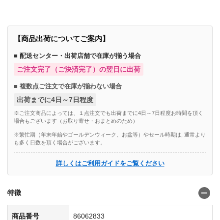
【商品出荷についてご案内】
■ 配送センター・出荷店舗で在庫が揃う場合
ご注文完了（ご決済完了）の翌日に出荷
■ 複数点ご注文で在庫が揃わない場合
出荷までに4日～7日程度
※ご注文商品によっては、１点注文でも出荷までに4日～7日程度お時間を頂く
場合もございます（お取り寄せ・おまとめのため）
※繁忙期（年末年始やゴールデンウィーク、お盆等）やセール時期は, 通常より
も多く日数を頂く場合がございます。
詳しくはご利用ガイドをご覧ください
特徴
商品番号
86062833