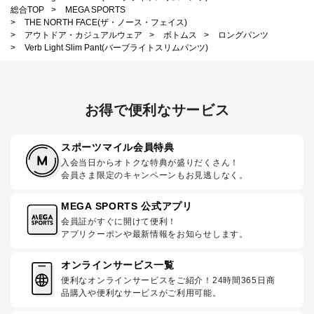
総合TOP
>
MEGA SPORTS
>
THE NORTH FACE(ザ・ノース・フェイス)
>
アウトドア・カジュアルウェア
>
ボトムス
>
ロングパンツ
>
Verb Light Slim Pant(バーブライトスリムパンツ)
お得で便利なサービス
スポーツマイル会員特典
入会当日からオトクな特典が盛りだくさん！
会員さま限定のキャンペーンもお見逃しなく。
MEGA SPORTS 公式アプリ
会員証がすぐに開けて便利！
アプリクーポンや最新情報をお知らせします。
オンラインサービス一覧
便利なオンラインサービスをご紹介！24時間365日商
品購入や便利なサービスがご利用可能。