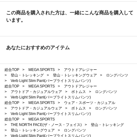
この商品を購入された方は、一緒にこんな商品を購入して
います。
あなたにおすすめのアイテム
総合TOP
>
MEGA SPORTS
>
アウトドアレジャー
>
登山・トレッキング
>
登山・トレッキングウェア
>
ロングパンツ
>
Verb Light Slim Pant(バーブライトスリムパンツ)
総合TOP
>
MEGA SPORTS
>
アウトドアレジャー
>
アウトドア・カジュアルウェア
>
ボトムス
>
ロングパンツ
>
Verb Light Slim Pant(バーブライトスリムパンツ)
総合TOP
>
MEGA SPORTS
>
ウェア・スポーツ・カジュアル
>
アウトドア・カジュアルウェア
>
ボトムス
>
ロングパンツ
>
Verb Light Slim Pant(バーブライトスリムパンツ)
総合TOP
>
MEGA SPORTS
>
THE NORTH FACE(ザ・ノース・フェイス)
>
登山・トレッキング
>
登山・トレッキングウェア
>
ロングパンツ
>
Verb Light Slim Pant(バーブライトスリムパンツ)