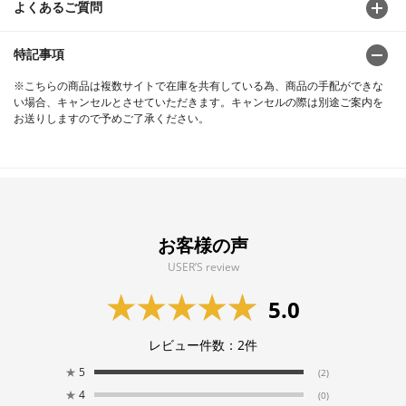
よくあるご質問
特記事項
※こちらの商品は複数サイトで在庫を共有している為、商品の手配ができな
い場合、キャンセルとさせていただきます。キャンセルの際は別途ご案内を
お送りしますので予めご了承ください。
お客様の声
USER’S review
5.0
レビュー件数：
2
件
★
5
(2)
★
4
(0)