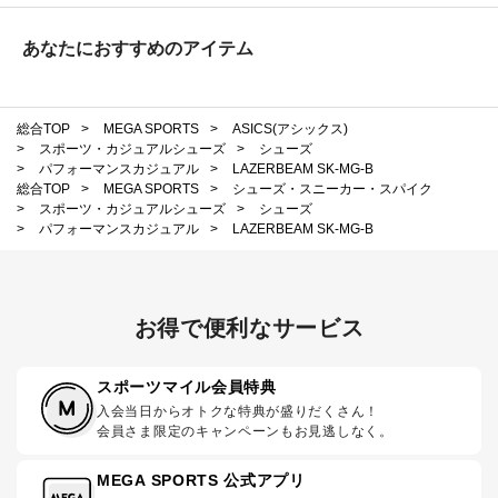
あなたにおすすめのアイテム
総合TOP
>
MEGA SPORTS
>
ASICS(アシックス)
>
スポーツ・カジュアルシューズ
>
シューズ
>
パフォーマンスカジュアル
>
LAZERBEAM SK-MG-B
総合TOP
>
MEGA SPORTS
>
シューズ・スニーカー・スパイク
>
スポーツ・カジュアルシューズ
>
シューズ
>
パフォーマンスカジュアル
>
LAZERBEAM SK-MG-B
お得で便利なサービス
スポーツマイル会員特典
入会当日からオトクな特典が盛りだくさん！
会員さま限定のキャンペーンもお見逃しなく。
MEGA SPORTS 公式アプリ