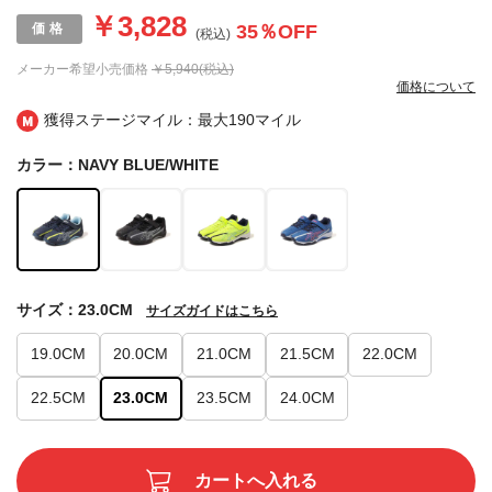
￥3,828
35
％OFF
(税込)
メーカー希望小売価格
￥5,940(税込)
価格について
獲得ステージマイル：最大
190マイル
カラー：NAVY BLUE/WHITE
サイズ：23.0CM
サイズガイドはこちら
19.0CM
20.0CM
21.0CM
21.5CM
22.0CM
22.5CM
23.0CM
23.5CM
24.0CM