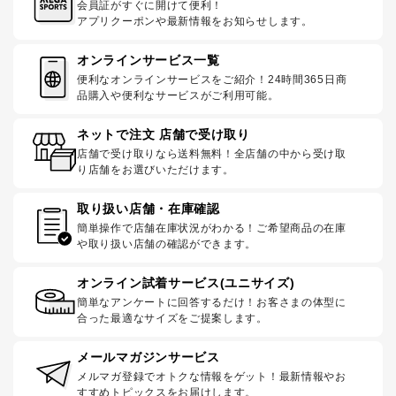
会員証がすぐに開けて便利！
アプリクーポンや最新情報をお知らせします。
オンラインサービス一覧
便利なオンラインサービスをご紹介！24時間365日商
品購入や便利なサービスがご利用可能。
ネットで注文 店舗で受け取り
店舗で受け取りなら送料無料！全店舗の中から受け取
り店舗をお選びいただけます。
取り扱い店舗・在庫確認
簡単操作で店舗在庫状況がわかる！ご希望商品の在庫
や取り扱い店舗の確認ができます。
オンライン試着サービス(ユニサイズ)
簡単なアンケートに回答するだけ！お客さまの体型に
合った最適なサイズをご提案します。
メールマガジンサービス
メルマガ登録でオトクな情報をゲット！最新情報やお
すすめトピックスをお届けします。