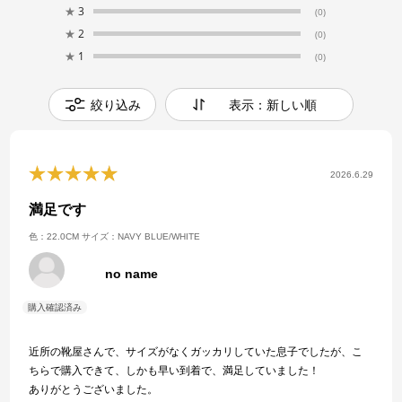
★
3
(0)
★
2
(0)
★
1
(0)
絞り込み
表示：新しい順
2026.6.29
満足です
色：22.0CM
サイズ：NAVY BLUE/WHITE
no name
近所の靴屋さんで、サイズがなくガッカリしていた息子でしたが、こ
ちらで購入できて、しかも早い到着で、満足していました！
ありがとうございました。