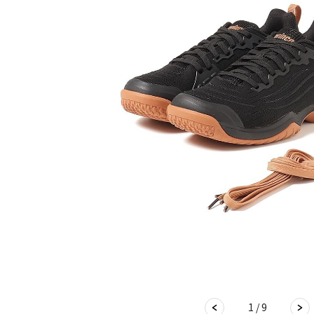
1 / 9