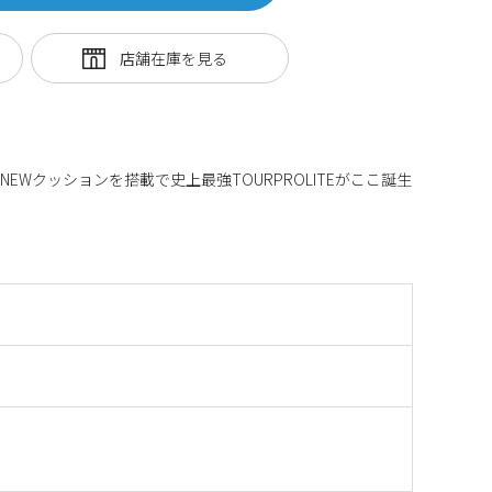
EWクッションを搭載で史上最強TOURPROLITEがここ誕生