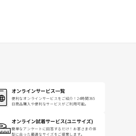
オンラインサービス一覧
便利なオンラインサービスをご紹介！24時間365
日商品購入や便利なサービスがご利用可能。
オンライン試着サービス(ユニサイズ)
簡単なアンケートに回答するだけ！お客さまの体
型に合った最適なサイズをご提案します。