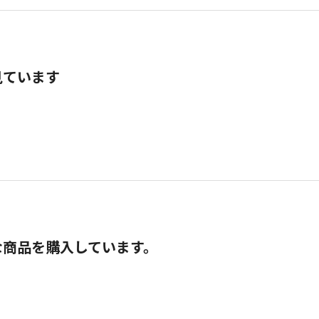
見ています
な商品を購入しています。