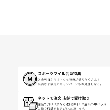
スポーツマイル会員特典
入会当日からオトクな特典が盛りだくさん！
会員さま限定のキャンペーンもお見逃しなく。
ネットで注文 店舗で受け取り
店舗で受け取りなら送料無料！全店舗の中から受
け取り店舗をお選びいただけます。