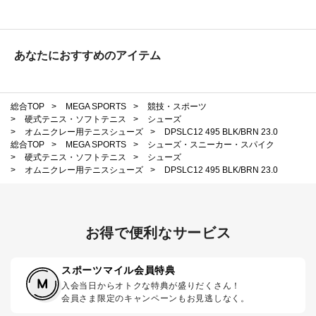
あなたにおすすめのアイテム
総合TOP
>
MEGA SPORTS
>
競技・スポーツ
>
硬式テニス・ソフトテニス
>
シューズ
>
オムニクレー用テニスシューズ
>
DPSLC12 495 BLK/BRN 23.0
総合TOP
>
MEGA SPORTS
>
シューズ・スニーカー・スパイク
>
硬式テニス・ソフトテニス
>
シューズ
>
オムニクレー用テニスシューズ
>
DPSLC12 495 BLK/BRN 23.0
お得で便利なサービス
スポーツマイル会員特典
入会当日からオトクな特典が盛りだくさん！
会員さま限定のキャンペーンもお見逃しなく。