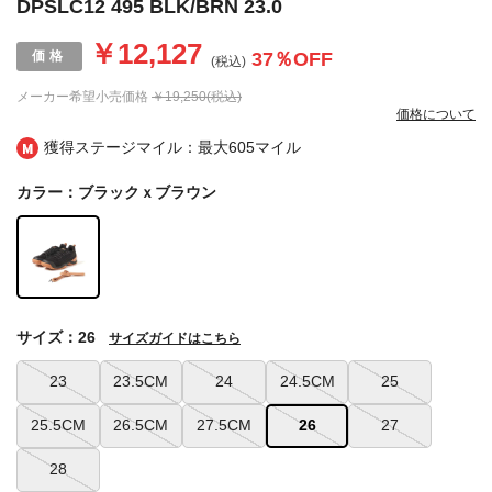
DPSLC12 495 BLK/BRN 23.0
￥12,127
37
％OFF
(税込)
メーカー希望小売価格
￥19,250(税込)
価格について
獲得ステージマイル：最大
605マイル
カラー：ブラックｘブラウン
サイズ：26
サイズガイドはこちら
23
23.5CM
24
24.5CM
25
25.5CM
26.5CM
27.5CM
26
27
28