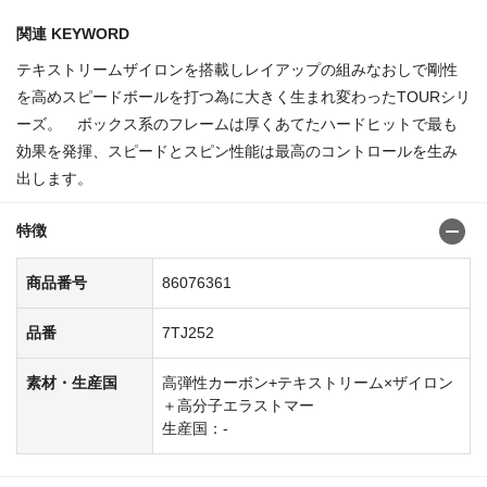
関連 KEYWORD
テキストリームザイロンを搭載しレイアップの組みなおしで剛性
を高めスピードボールを打つ為に大きく生まれ変わったTOURシリ
ーズ。 ボックス系のフレームは厚くあてたハードヒットで最も
効果を発揮、スピードとスピン性能は最高のコントロールを生み
出します。
特徴
商品番号
86076361
品番
7TJ252
素材・生産国
高弾性カーボン+テキストリーム×ザイロン
＋高分子エラストマー
生産国：-