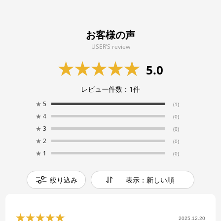
お客様の声
USER’S review
5.0
レビュー件数：
1
件
★
5
(1)
★
4
(0)
★
3
(0)
★
2
(0)
★
1
(0)
絞り込み
表示：新しい順
2025.12.20