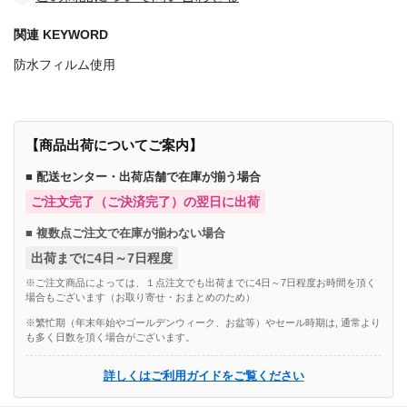
関連 KEYWORD
防水フィルム使用
【商品出荷についてご案内】
■ 配送センター・出荷店舗で在庫が揃う場合
ご注文完了（ご決済完了）の翌日に出荷
■ 複数点ご注文で在庫が揃わない場合
出荷までに4日～7日程度
※ご注文商品によっては、１点注文でも出荷までに4日～7日程度お時間を頂く
場合もございます（お取り寄せ・おまとめのため）
※繁忙期（年末年始やゴールデンウィーク、お盆等）やセール時期は, 通常より
も多く日数を頂く場合がございます。
詳しくはご利用ガイドをご覧ください