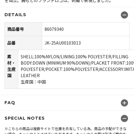
を両立。胸もとのブランドロゴは、刺繍で表現しました。
DETAILS
商品番号
86079340
品番
JK-25AU00103013
素
SHELL:100%NYLON/LINING:100% POLYESTER/FILLING
材・
BODY:DOWN (MINIMUM 90%DOWN)/PLACKET FRONT:10
生産
POLYESTER/POCKET:100%POLYESTER/ACCESSORY:IMIT
国
LEATHER
生産国：中国
FAQ
SPECIAL NOTES
※こちらの商品は複数サイトで在庫を共有している為、商品の手配ができな
い場合、キャンセルとさせていただきます。キャンセルの際は別途ご案内を