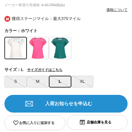
メーカー希望小売価格
￥10,780(税込)
価格について
獲得ステージマイル：最大
375マイル
カラー：ホワイト
サイズ：L
サイズガイドはこちら
S
M
L
XL
入荷お知らせを申込む
お気に入りに追加する