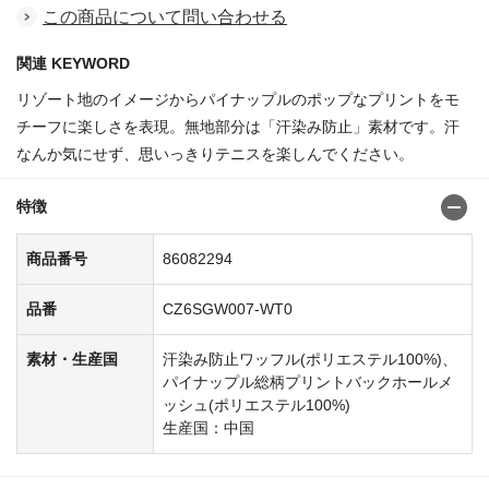
この商品について問い合わせる
関連 KEYWORD
リゾート地のイメージからパイナップルのポップなプリントをモ
チーフに楽しさを表現。無地部分は「汗染み防止」素材です。汗
なんか気にせず、思いっきりテニスを楽しんでください。
特徴
商品番号
86082294
品番
CZ6SGW007-WT0
素材・生産国
汗染み防止ワッフル(ポリエステル100%)、
パイナップル総柄プリントバックホールメ
ッシュ(ポリエステル100%)
生産国：中国