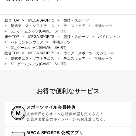
総合TOP
>
MEGA SPORTS
>
競技・スポーツ
>
硬式テニス・ソフトテニス
>
テニスウェア
>
半袖シャツ
>
61_ゲームシャツ(GAME SHIRT)
総合TOP
>
MEGA SPORTS
>
競技・スポーツ
>
バドミントン
>
バドミントンウェア
>
半袖シャツ
>
61_ゲームシャツ(GAME SHIRT)
総合TOP
>
MEGA SPORTS
>
ウェア・スポーツ・カジュアル
>
硬式テニス・ソフトテニス
>
テニスウェア
>
半袖シャツ
>
61_ゲームシャツ(GAME SHIRT)
お得で便利なサービス
スポーツマイル会員特典
入会当日からオトクな特典が盛りだくさん！
会員さま限定のキャンペーンもお見逃しなく。
MEGA SPORTS 公式アプリ