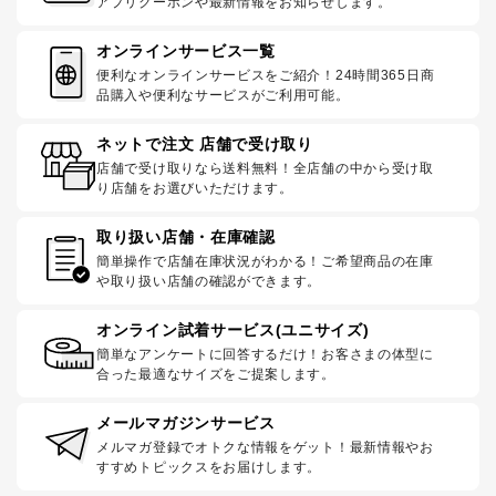
アプリクーポンや最新情報をお知らせします。
オンラインサービス一覧
便利なオンラインサービスをご紹介！24時間365日商
品購入や便利なサービスがご利用可能。
ネットで注文 店舗で受け取り
店舗で受け取りなら送料無料！全店舗の中から受け取
り店舗をお選びいただけます。
取り扱い店舗・在庫確認
簡単操作で店舗在庫状況がわかる！ご希望商品の在庫
や取り扱い店舗の確認ができます。
オンライン試着サービス(ユニサイズ)
簡単なアンケートに回答するだけ！お客さまの体型に
合った最適なサイズをご提案します。
メールマガジンサービス
メルマガ登録でオトクな情報をゲット！最新情報やお
すすめトピックスをお届けします。