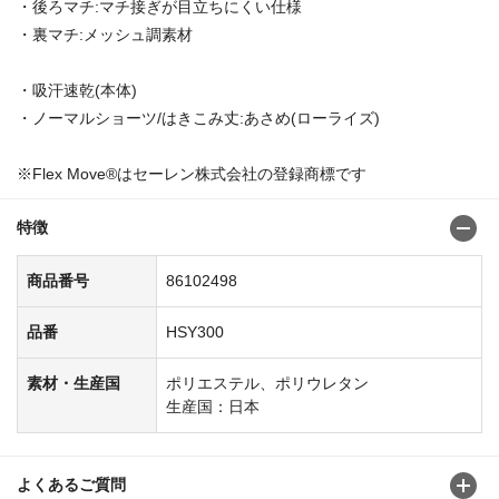
・後ろマチ:マチ接ぎが目立ちにくい仕様
・裏マチ:メッシュ調素材
・吸汗速乾(本体)
・ノーマルショーツ/はきこみ丈:あさめ(ローライズ)
※Flex Move®はセーレン株式会社の登録商標です
特徴
商品番号
86102498
品番
HSY300
素材・生産国
ポリエステル、ポリウレタン
生産国：日本
よくあるご質問