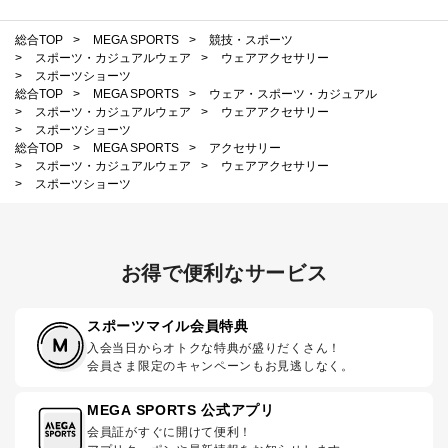
総合TOP
>
MEGA SPORTS
>
競技・スポーツ
>
スポーツ・カジュアルウェア
>
ウェアアクセサリー
>
スポーツショーツ
総合TOP
>
MEGA SPORTS
>
ウェア・スポーツ・カジュアル
>
スポーツ・カジュアルウェア
>
ウェアアクセサリー
>
スポーツショーツ
総合TOP
>
MEGA SPORTS
>
アクセサリー
>
スポーツ・カジュアルウェア
>
ウェアアクセサリー
>
スポーツショーツ
お得で便利なサービス
スポーツマイル会員特典
入会当日からオトクな特典が盛りだくさん！
会員さま限定のキャンペーンもお見逃しなく。
MEGA SPORTS 公式アプリ
会員証がすぐに開けて便利！