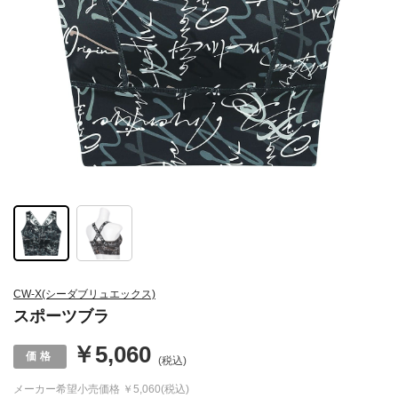
CW-X(シーダブリュエックス)
スポーツブラ
￥5,060
(税込)
メーカー希望小売価格
￥5,060(税込)