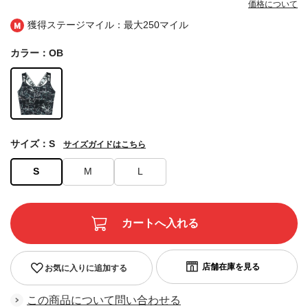
価格について
獲得ステージマイル：最大
250マイル
カラー：OB
サイズ：S
サイズガイドはこちら
S
M
L
お気に入りに追加する
この商品について問い合わせる