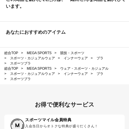
います。
あなたにおすすめのアイテム
総合TOP
>
MEGA SPORTS
>
競技・スポーツ
>
スポーツ・カジュアルウェア
>
インナーウェア
>
ブラ
>
スポーツブラ
総合TOP
>
MEGA SPORTS
>
ウェア・スポーツ・カジュアル
>
スポーツ・カジュアルウェア
>
インナーウェア
>
ブラ
>
スポーツブラ
お得で便利なサービス
スポーツマイル会員特典
入会当日からオトクな特典が盛りだくさん！