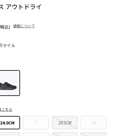
ス アウトドライ
価格について
(税込)
25マイル
はこちら
24.0CM
7
24.5CM
7.5