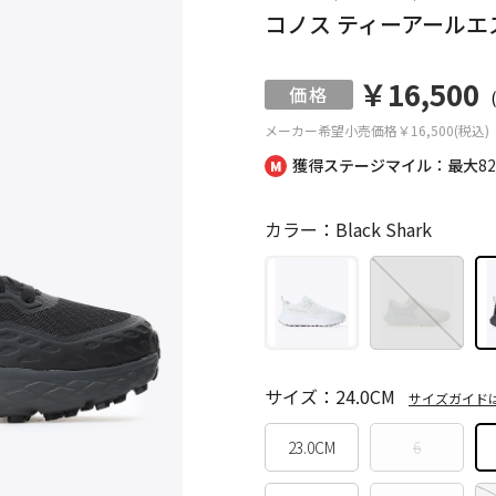
コノス ティーアールエ
￥16,500
メーカー希望小売価格
￥16,500(税込)
獲得ステージマイル：最大
8
カラー：Black Shark
サイズ：24.0CM
サイズガイド
23.0CM
6