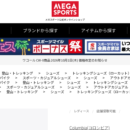
メガスポーツ公式オンラインショップ
ブランドから探す
アイテムから探す
ワコール CW-X商品 2026年10月1日(木) 価格改定のお知らせ
登山・トレッキング
>
シューズ
>
トレッキングシューズ（ローカット
パイク
>
スポーツ・カジュアルシューズ
>
シューズ
>
アウトドア
パイク
>
登山・トレッキング
>
シューズ
>
トレッキングシューズ
>
スポーツ・カジュアルシューズ
>
シューズ
>
アウトドアカジュアル
>
登山・トレッキング
>
シューズ
>
トレッキングシューズ（ローカッ
レディース
店舗受取可能
Columbia(コロンビア)