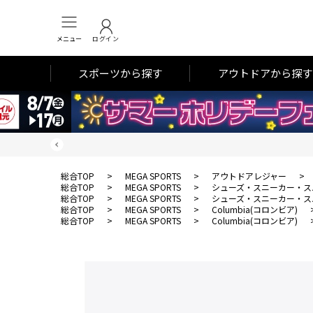
メニュー
ログイン
スポーツから探す
アウトドアから探す
総合TOP
>
MEGA SPORTS
>
アウトドアレジャー
>
総合TOP
>
MEGA SPORTS
>
シューズ・スニーカー・ス
総合TOP
>
MEGA SPORTS
>
シューズ・スニーカー・ス
総合TOP
>
MEGA SPORTS
>
Columbia(コロンビア)
総合TOP
>
MEGA SPORTS
>
Columbia(コロンビア)