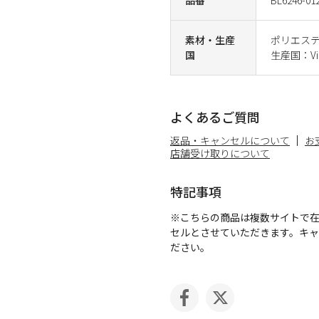
素材・生産
ポリエス
国
生産国：Vi
よくあるご質問
返品・キャンセルについて
お
店舗受け取りについて
特記事項
※こちらの商品は複数サイトで
セルとさせていただきます。キ
ださい。