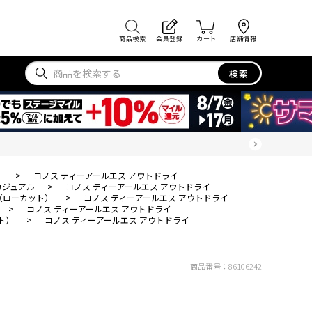
商品検索
会員登録
カート
店舗情報
検索
）
>
コノス ティーアールエス アウトドライ
カジュアル
>
コノス ティーアールエス アウトドライ
（ローカット）
>
コノス ティーアールエス アウトドライ
>
コノス ティーアールエス アウトドライ
ト）
>
コノス ティーアールエス アウトドライ
商品番号：
86106242