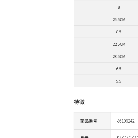
8
25.5CM
8.5
22.5CM
23.5CM
6.5
5.5
特徴
商品番号
86106242
品番
BL6246-01