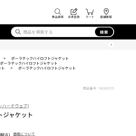
商品検索
会員登録
カート
店舗情報
検索
>
ポーラテックハイロフトジャケット
ポーラテックハイロフトジャケット
ット
>
ポーラテックハイロフトジャケット
商品番号：
86109279
ンテンハードウェア)
トジャケット
価格について
(税込)