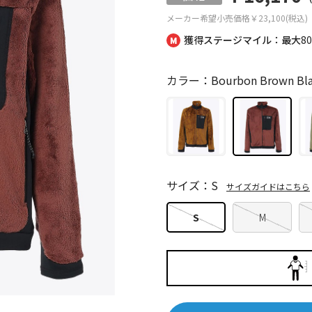
メーカー希望小売価格
￥23,100(税込)
獲得ステージマイル：最大
8
カラー：Bourbon Brown Bla
サイズ：S
サイズガイドはこちら
S
M