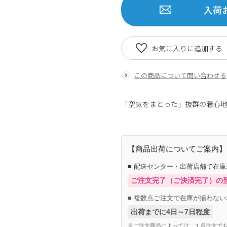
入荷
お気に入りに追加する
この商品について問い合わせる
「空気をまとった」抜群の着心地
【商品出荷についてご案内】
■ 配送センター・出荷店舗で在
ご注文完了（ご決済完了）の
■ 複数点ご注文で在庫が揃わない
出荷までに4日～7日程度
※ご注文商品によっては、１点注文でも