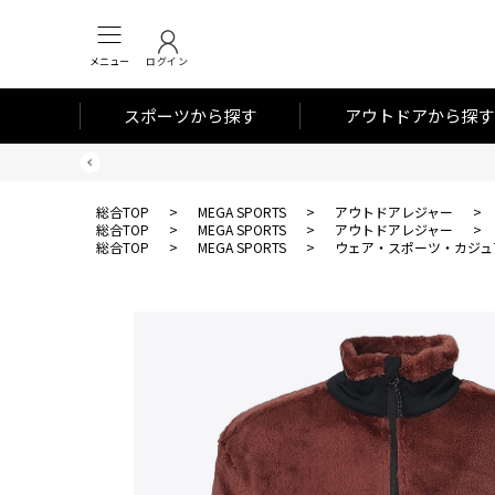
メニュー
ログイン
スポーツから探す
アウトドアから探す
総合TOP
>
MEGA SPORTS
>
アウトドアレジャー
>
総合TOP
>
MEGA SPORTS
>
アウトドアレジャー
>
総合TOP
>
MEGA SPORTS
>
ウェア・スポーツ・カジュ