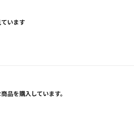
見ています
な商品を購入しています。