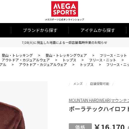
メガスポーツ公式オンラインショップ
ブランドから探す
アイテムから探す
7/28(火)に発生した地震による一部店舗 臨時休業のお知らせ
登山・トレッキング
>
登山・トレッキングウェア
>
フリース・ニット
アウトドア・カジュアルウェア
>
トップス
>
フリース・ニット
>
アル
>
アウトドア・カジュアルウェア
>
トップス
>
フリース・ニ
メンズ
店舗受取可能
MOUNTAIN HARDWEAR(マウ
ポーラテックハイロフ
￥16,170