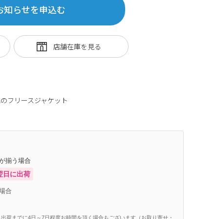
お知らせを申込む
のフリースジャケット
庫が揃う場合
翌日に出荷
場合
出荷までに4日～7日程度お時間を頂く場合もございます（お取り寄せ・