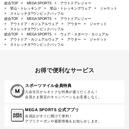
総合TOP
>
MEGA SPORTS
>
アウトドアレジャー
>
登山・トレッキング
>
登山・トレッキングウェア
>
ジャケット
>
ストレッチタ?ウンビックバッフル
総合TOP
>
MEGA SPORTS
>
アウトドアレジャー
>
アウトドア・カジュアルウェア
>
アウター
>
ジャケット
>
ストレッチタ?ウンビックバッフル
総合TOP
>
MEGA SPORTS
>
ウェア・スポーツ・カジュアル
>
アウトドア・カジュアルウェア
>
アウター
>
ジャケット
>
ストレッチタ?ウンビックバッフル
お得で便利なサービス
スポーツマイル会員特典
入会当日からオトクな特典が盛りだくさん！
会員さま限定のキャンペーンもお見逃しなく。
MEGA SPORTS 公式アプリ
会員証がすぐに開けて便利！
アプリクーポンや最新情報をお知らせします。