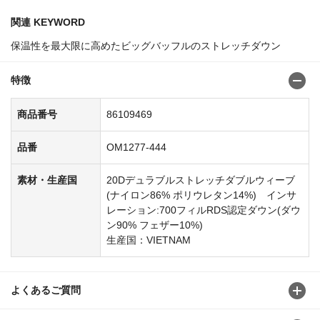
関連 KEYWORD
保温性を最大限に高めたビッグバッフルのストレッチダウン
特徴
商品番号
86109469
品番
OM1277-444
素材・生産国
20Dデュラブルストレッチダブルウィーブ
(ナイロン86% ポリウレタン14%) インサ
レーション:700フィルRDS認定ダウン(ダウ
ン90% フェザー10%)
生産国：VIETNAM
よくあるご質問