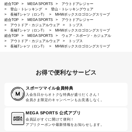
総合TOP
>
MEGA SPORTS
>
アウトドアレジャー
>
登山・トレッキング
>
登山・トレッキングウェア
>
長袖Tシャツ（ロンT）
>
MHWボックスロゴロングスリーブ
総合TOP
>
MEGA SPORTS
>
アウトドアレジャー
>
アウトドア・カジュアルウェア
>
トップス
>
長袖Tシャツ（ロンT）
>
MHWボックスロゴロングスリーブ
総合TOP
>
MEGA SPORTS
>
ウェア・スポーツ・カジュアル
>
アウトドア・カジュアルウェア
>
トップス
>
長袖Tシャツ（ロンT）
>
MHWボックスロゴロングスリーブ
お得で便利なサービス
スポーツマイル会員特典
入会当日からオトクな特典が盛りだくさん！
会員さま限定のキャンペーンもお見逃しなく。
MEGA SPORTS 公式アプリ
会員証がすぐに開けて便利！
アプリクーポンや最新情報をお知らせします。