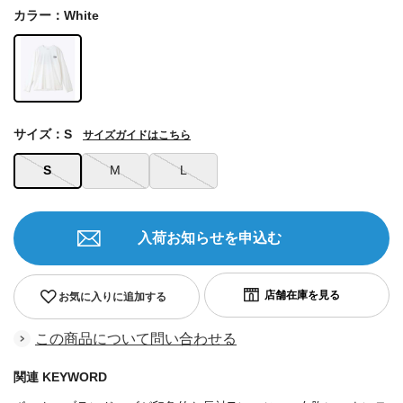
カラー：White
サイズ：S
サイズガイドはこちら
S
M
L
入荷お知らせを申込む
お気に入りに追加する
この商品について問い合わせる
関連 KEYWORD