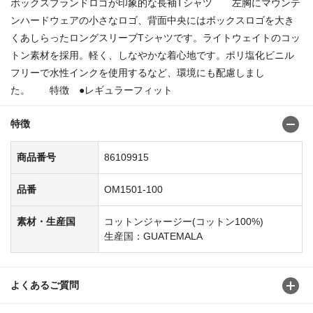
ボックスブランドロゴが印象的な長袖Tシャツ 左胸にマウンテ
ンハードウェアの小さなロゴ、背面中央にはボックスロゴを大き
くあしらったロングスリーブTシャツです。ライトウェイトのコッ
トン素材を採用。軽く、しなやかな着心地です。ポリ塩化ビニル
フリーで水性インクを使用するなど、環境にも配慮しまし
た。 特徴 ●レギュラーフィット
特徴
商品番号
86109915
品番
OM1501-100
素材・生産国
コットンジャージー(コットン100%)
生産国：GUATEMALA
よくあるご質問