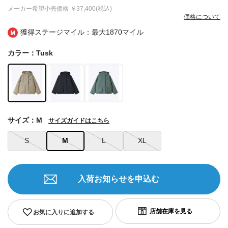
メーカー希望小売価格
￥37,400(税込)
価格について
獲得ステージマイル：最大
1870マイル
カラー：Tusk
サイズ：M
サイズガイドはこちら
S
M
L
XL
入荷お知らせを申込む
お気に入りに追加する