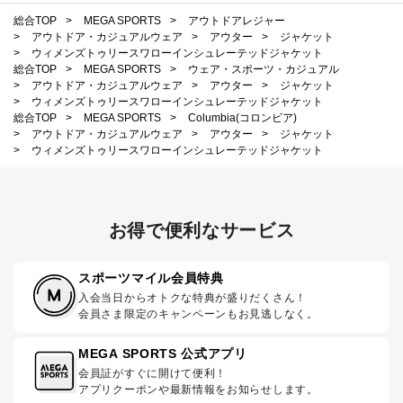
総合TOP
>
MEGA SPORTS
>
アウトドアレジャー
>
アウトドア・カジュアルウェア
>
アウター
>
ジャケット
>
ウィメンズトゥリースワローインシュレーテッドジャケット
総合TOP
>
MEGA SPORTS
>
ウェア・スポーツ・カジュアル
>
アウトドア・カジュアルウェア
>
アウター
>
ジャケット
>
ウィメンズトゥリースワローインシュレーテッドジャケット
総合TOP
>
MEGA SPORTS
>
Columbia(コロンビア)
>
アウトドア・カジュアルウェア
>
アウター
>
ジャケット
>
ウィメンズトゥリースワローインシュレーテッドジャケット
お得で便利なサービス
スポーツマイル会員特典
入会当日からオトクな特典が盛りだくさん！
会員さま限定のキャンペーンもお見逃しなく。
MEGA SPORTS 公式アプリ
会員証がすぐに開けて便利！
アプリクーポンや最新情報をお知らせします。