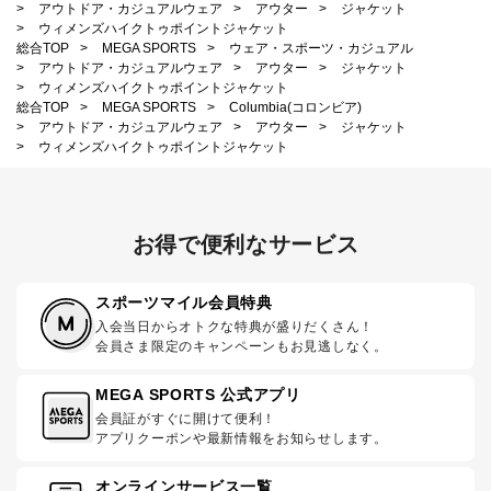
>
アウトドア・カジュアルウェア
>
アウター
>
ジャケット
>
ウィメンズハイクトゥポイントジャケット
総合TOP
>
MEGA SPORTS
>
ウェア・スポーツ・カジュアル
>
アウトドア・カジュアルウェア
>
アウター
>
ジャケット
>
ウィメンズハイクトゥポイントジャケット
総合TOP
>
MEGA SPORTS
>
Columbia(コロンビア)
>
アウトドア・カジュアルウェア
>
アウター
>
ジャケット
>
ウィメンズハイクトゥポイントジャケット
お得で便利なサービス
スポーツマイル会員特典
入会当日からオトクな特典が盛りだくさん！
会員さま限定のキャンペーンもお見逃しなく。
MEGA SPORTS 公式アプリ
会員証がすぐに開けて便利！
アプリクーポンや最新情報をお知らせします。
オンラインサービス一覧