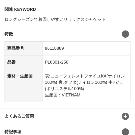
関連 KEYWORD
ロングシーズンで着回しやすいリラックスジャケット
特徴
商品番号
86110889
品番
PL0301-250
素材・生産国
表:ニューフォレストファイユKA(ナイロン
100%) 裏:タフタ(ナイロン100%) 中わた:
(ポリエステル100%)
生産国：VIETNAM
よくあるご質問
特記事項