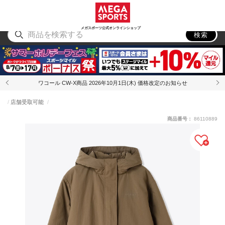
スポーツ
アウトドア
ブランド
アイテム
から探す
から探す
から探す
から探す
メガスポーツ公式オンラインショップ
検索
ワコール CW-X商品 2026年10月1日(木) 価格改定のお知らせ
店舗受取可能
商品番号：
86110889