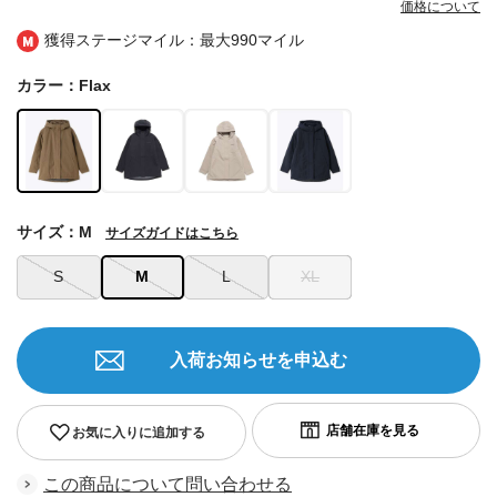
価格について
獲得ステージマイル：最大
990マイル
カラー：Flax
サイズ：M
サイズガイドはこちら
S
M
L
XL
入荷お知らせを申込む
お気に入りに追加する
この商品について問い合わせる