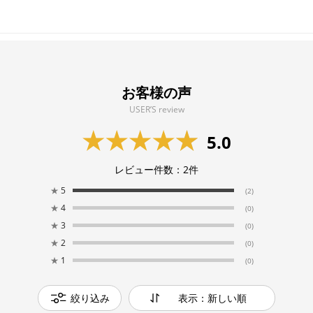
お客様の声
USER’S review
5.0
レビュー件数：
2
件
★
5
(2)
★
4
(0)
★
3
(0)
★
2
(0)
★
1
(0)
絞り込み
表示：新しい順