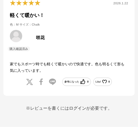
2026.1.22
軽くて暖かい！
色：M
サイズ：Chalk
咲花
家でもスポーツ時でも軽くて暖かいので快適です。色も明るくて形も
気に入っています。
参考になった
0
Like!
0
※レビューを書くには
ログイン
が必要です。