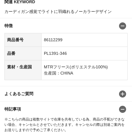
関連 KEYWORD
カーディガン感覚でライトに羽織れるノーカラーデザイン
特徴
商品番号
86112299
品番
PL1391-346
素材・生産国
MTRフリース(ポリエステル100%)
生産国：CHINA
よくあるご質問
特記事項
※こちらの商品は複数サイトで在庫を共有している為、商品の手配ができな
い場合、キャンセルとさせていただきます。キャンセルの際は別途ご案内を
お送りしますので予めご了承ください。