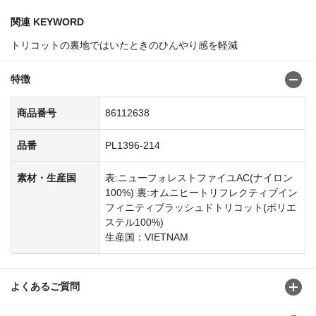
関連 KEYWORD
トリコットの裏地ではいたときのひんやり感を軽減
特徴
商品番号
86112638
品番
PL1396-214
素材・生産国
表:ニューフォレストファイユAC(ナイロン
100%) 裏:オムニヒートリフレクティブイン
フィニティブラッシュドトリコット(ポリエ
ステル100%)
生産国：VIETNAM
よくあるご質問