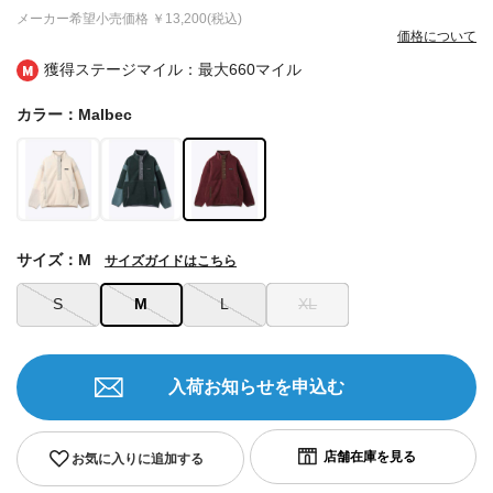
メーカー希望小売価格
￥13,200(税込)
価格について
獲得ステージマイル：最大
660マイル
カラー：Malbec
サイズ：M
サイズガイドはこちら
S
M
L
XL
入荷お知らせを申込む
お気に入りに追加する