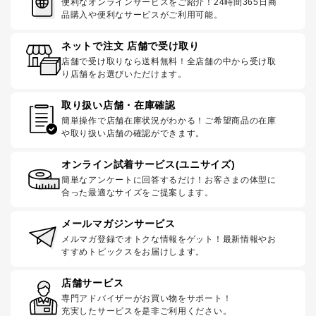
便利なオンラインサービスをご紹介！24時間365日商
品購入や便利なサービスがご利用可能。
ネットで注文 店舗で受け取り
店舗で受け取りなら送料無料！全店舗の中から受け取
り店舗をお選びいただけます。
取り扱い店舗・在庫確認
簡単操作で店舗在庫状況がわかる！ご希望商品の在庫
や取り扱い店舗の確認ができます。
オンライン試着サービス(ユニサイズ)
簡単なアンケートに回答するだけ！お客さまの体型に
合った最適なサイズをご提案します。
メールマガジンサービス
メルマガ登録でオトクな情報をゲット！最新情報やお
すすめトピックスをお届けします。
店舗サービス
専門アドバイザーがお買い物をサポート！
充実したサービスを是非ご利用ください。