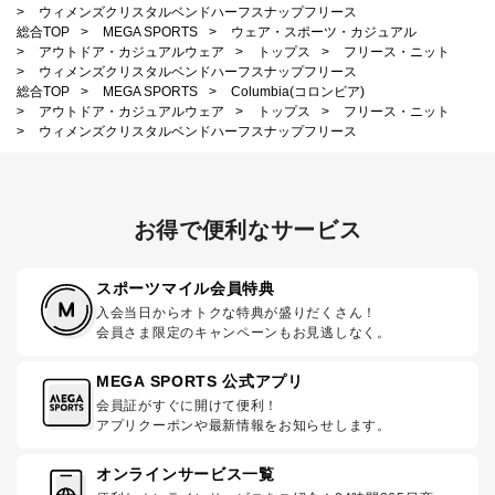
>
ウィメンズクリスタルベンドハーフスナップフリース
総合TOP
>
MEGA SPORTS
>
ウェア・スポーツ・カジュアル
>
アウトドア・カジュアルウェア
>
トップス
>
フリース・ニット
>
ウィメンズクリスタルベンドハーフスナップフリース
総合TOP
>
MEGA SPORTS
>
Columbia(コロンビア)
>
アウトドア・カジュアルウェア
>
トップス
>
フリース・ニット
>
ウィメンズクリスタルベンドハーフスナップフリース
お得で便利なサービス
スポーツマイル会員特典
入会当日からオトクな特典が盛りだくさん！
会員さま限定のキャンペーンもお見逃しなく。
MEGA SPORTS 公式アプリ
会員証がすぐに開けて便利！
アプリクーポンや最新情報をお知らせします。
オンラインサービス一覧