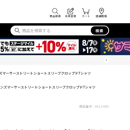
商品検索
会員登録
カート
店舗情報
検索
ズマーサーストリートショートスリーブクロップドTシャツ
ンズマーサーストリートショートスリーブクロップドTシャツ
商品番号：
86113685