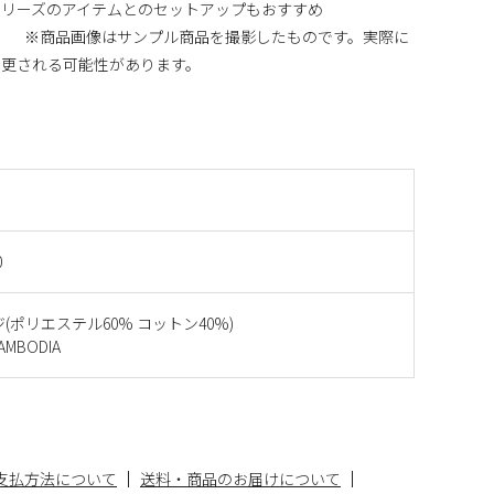
シリーズのアイテムとのセットアップもおすすめ
eet Skirt］ ※商品画像はサンプル商品を撮影したものです。実際に
変更される可能性があります。
0
(ポリエステル60% コットン40%)
MBODIA
支払方法について
送料・商品のお届けについて