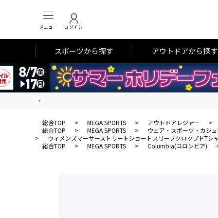
メニュー
ログイン
スポーツから探す
アウトドアから探す
総合TOP
>
MEGA SPORTS
>
アウトドアレジャー
>
総合TOP
>
MEGA SPORTS
>
ウェア・スポーツ・カジュ
>
ウィメンズマーサーストリートショートスリーブクロップドTシ
総合TOP
>
MEGA SPORTS
>
Columbia(コロンビア)