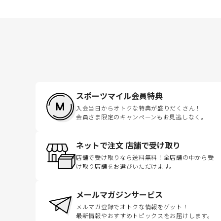
スポーツマイル会員特典
入会当日からオトクな特典が盛りだくさん！
会員さま限定のキャンペーンもお見逃しなく。
ネットで注文 店舗で受け取り
店舗で受け取りなら送料無料！全店舗の中から受
け取り店舗をお選びいただけます。
メールマガジンサービス
メルマガ登録でオトクな情報をゲット！
最新情報やおすすめトピックスをお届けします。