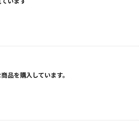
見ています
な商品を購入しています。