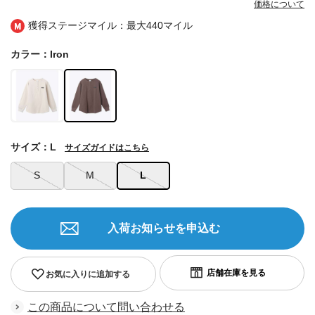
価格について
獲得ステージマイル：最大
440マイル
カラー：Iron
サイズ：L
サイズガイドはこちら
S
M
L
入荷お知らせを申込む
お気に入りに追加する
この商品について問い合わせる