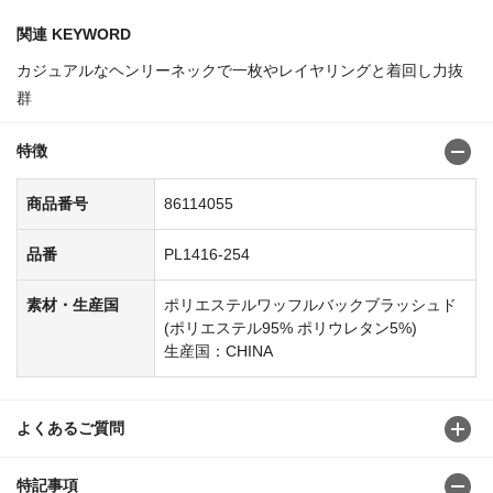
関連 KEYWORD
カジュアルなヘンリーネックで一枚やレイヤリングと着回し力抜
群
特徴
商品番号
86114055
品番
PL1416-254
素材・生産国
ポリエステルワッフルバックブラッシュド
(ポリエステル95% ポリウレタン5%)
生産国：CHINA
よくあるご質問
特記事項