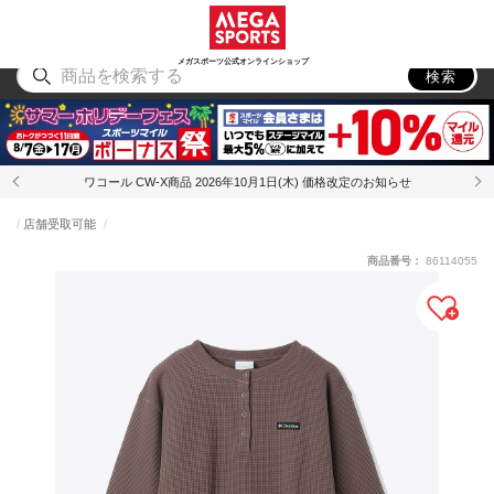
スポーツ
アウトドア
ブランド
アイテム
から探す
から探す
から探す
から探す
メガスポーツ公式オンラインショップ
検索
ワコール CW-X商品 2026年10月1日(木) 価格改定のお知らせ
店舗受取可能
商品番号：
86114055