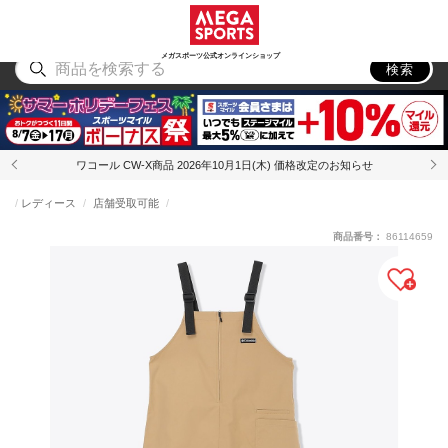
スポーツ
アウトドア
ブランド
アイテム
から探す
から探す
から探す
から探す
メガスポーツ公式オンラインショップ
検索
ワコール CW-X商品 2026年10月1日(木) 価格改定のお知らせ
レディース
店舗受取可能
商品番号：
86114659