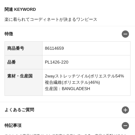
関連 KEYWORD
楽に着られてコーディネートが決まるワンピース
特徴
商品番号
86114659
品番
PL1426-220
素材・生産国
2wayストレッチツイル(ポリエステル54%
複合繊維(ポリエステル)46%)
生産国：BANGLADESH
よくあるご質問
特記事項