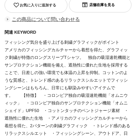
お気に入りに追加する
この商品について問い合わせる
関連 KEYWORD
フィッシング気分を盛り上げる刺繍グラフィックがポイント
アメリカのフィッシングカルチャーから着想を得た、グラフィッ
ク刺繍が特徴のロングスリーブTシャツ。 独自の吸湿速乾機能と
サンプロテクション機能を備え、遮熱性に優れた生地を採用する
ことで、日差しの強い環境でも体温の上昇を抑制。コットンのよ
うな質感と、トレンド感のあるリラックスシルエットでフィッシ
ングシーンはもちろん、日常にも馴染みやすいアイテムで
す。 【特徴】 ・コロンビア独自の吸湿速乾機能「オムニウ
ィック」 ・コロンビア独自のサンプロテクション機能「オムニ
シェイド」UPF50 ・コットンタッチのベントジャージ素材 ・
遮熱性に優れた生地 ・アメリカのフィッシングカルチャーから
着想を得た、2パターンの刺繍グラフィック ・トレンド感のある
リラックスシルエット ・フィッシングシーン、アウトドア、日