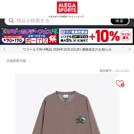
スポーツ
アウトドア
ブランド
アイテム
から探す
から探す
から探す
から探す
メガスポーツ公式オンラインショップ
検索
ワコール CW-X商品 2026年10月1日(木) 価格改定のお知らせ
店舗受取可能
商品番号：
86116381