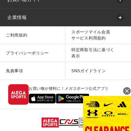
企業情報
スポーツマイル会員
ご利用規約
サービス利用規約
特定商取引法に基づく
プライバシーポリシー
表示
免責事項
SNSガイドライン
お買い物が便利に！メガスポーツ公式アプリ