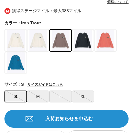
価格について
獲得ステージマイル：最大
385マイル
カラー：Iron Trout
サイズ：S
サイズガイドはこちら
S
M
L
XL
入荷お知らせを申込む