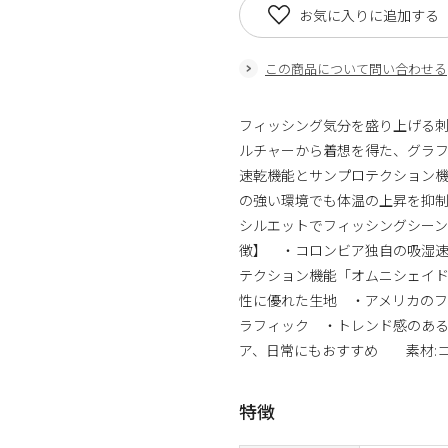
お気に入りに追加する
この商品について問い合わせる
フィッシング気分を盛り上げる
ルチャーから着想を得た、グラフ
速乾機能とサンプロテクション
の強い環境でも体温の上昇を抑
シルエットでフィッシングシー
徴】 ・コロンビア独自の吸湿
テクション機能「オムニシェイド
性に優れた生地 ・アメリカのフ
ラフィック ・トレンド感のあ
ア、日常にもおすすめ 素材:コッ
特徴