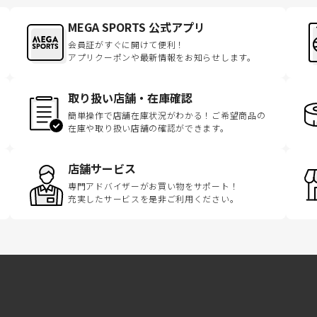
MEGA SPORTS 公式アプリ
会員証がすぐに開けて便利！
アプリクーポンや最新情報をお知らせします。
取り扱い店舗・在庫確認
簡単操作で店舗在庫状況がわかる！ご希望商品の
在庫や取り扱い店舗の確認ができます。
店舗サービス
専門アドバイザーがお買い物をサポート！
充実したサービスを是非ご利用ください。