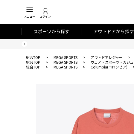
メニュー
ログイン
スポーツから探す
アウトドアから探す
総合TOP
>
MEGA SPORTS
>
アウトドアレジャー
>
総合TOP
>
MEGA SPORTS
>
ウェア・スポーツ・カジュ
総合TOP
>
MEGA SPORTS
>
Columbia(コロンビア)