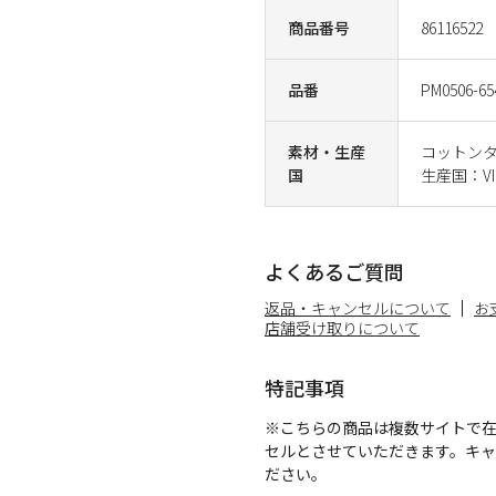
商品番号
86116522
品番
PM0506-65
素材・生産
コットンタ
国
生産国：VI
よくあるご質問
返品・キャンセルについて
お
店舗受け取りについて
特記事項
※こちらの商品は複数サイトで
セルとさせていただきます。キ
ださい。