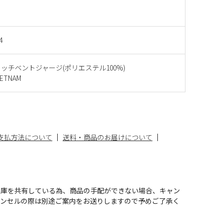
4
ッチベントジャージ(ポリエステル100%)
ETNAM
支払方法について
送料・商品のお届けについて
在庫を共有している為、商品の手配ができない場合、キャン
ャンセルの際は別途ご案内をお送りしますので予めご了承く