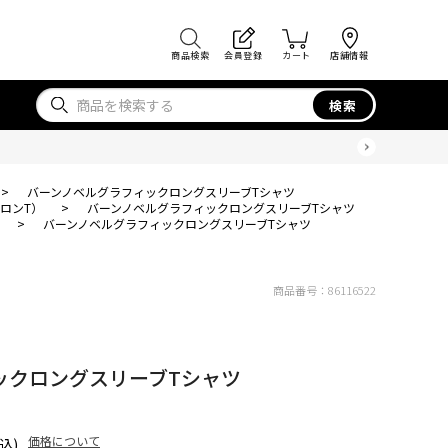
商品検索
会員登録
カート
店舗情報
検索
>
バーンノベルグラフィックロングスリーブTシャツ
ロンT）
>
バーンノベルグラフィックロングスリーブTシャツ
>
バーンノベルグラフィックロングスリーブTシャツ
商品番号：
86116522
ックロングスリーブTシャツ
価格について
込)