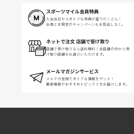
スポーツマイル会員特典
入会当日からオトクな特典が盛りだくさん！
会員さま限定のキャンペーンもお見逃しなく。
ネットで注文 店舗で受け取り
店舗で受け取りなら送料無料！全店舗の中から受
け取り店舗をお選びいただけます。
メールマガジンサービス
メルマガ登録でオトクな情報をゲット！
最新情報やおすすめトピックスをお届けします。