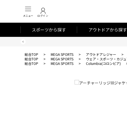
メニュー
ログイン
スポーツから探す
アウトドアから探す
総合TOP
>
MEGA SPORTS
>
アウトドアレジャー
>
総合TOP
>
MEGA SPORTS
>
ウェア・スポーツ・カジュ
総合TOP
>
MEGA SPORTS
>
Columbia(コロンビア)