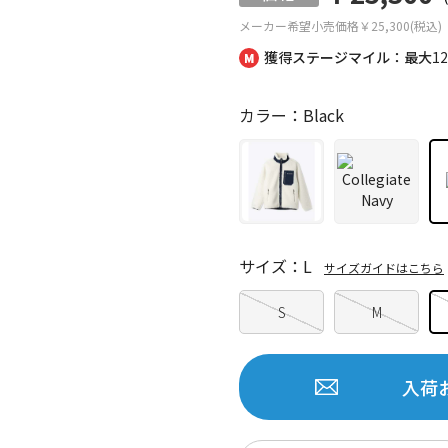
メーカー希望小売価格
￥25,300(税込)
獲得ステージマイル：最大
1
カラー：Black
サイズ：L
サイズガイドはこちら
S
M
入荷