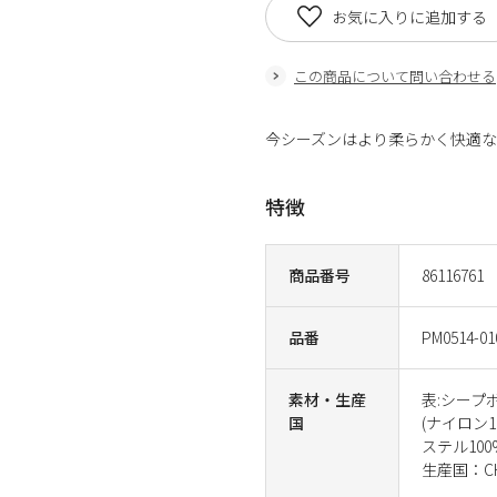
お気に入りに追加する
この商品について問い合わせる
今シーズンはより柔らかく快適
特徴
商品番号
86116761
品番
PM0514-01
素材・生産
表:シープ
国
(ナイロン
ステル100
生産国：CH