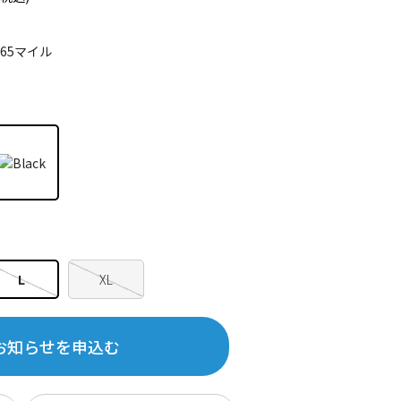
265マイル
L
XL
お知らせを申込む