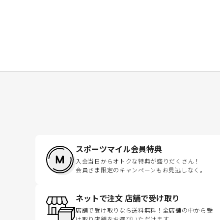
スポーツマイル会員特典
入会当日からオトクな特典が盛りだくさん！
会員さま限定のキャンペーンもお見逃しなく。
ネットで注文 店舗で受け取り
店舗で受け取りなら送料無料！全店舗の中から受
け取り店舗をお選びいただけます。