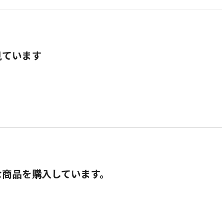
見ています
な商品を購入しています。