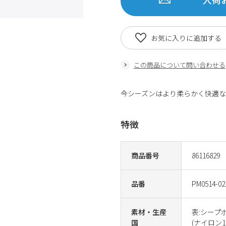
お気に入りに追加する
この商品について問い合わせる
今シーズンはより柔らかく快適
特徴
商品番号
86116829
品番
PM0514-02
素材・生産
表:シープ
国
(ナイロン