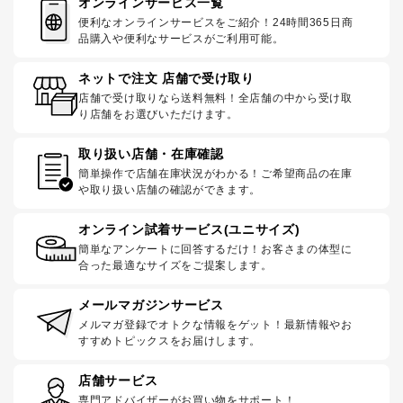
オンラインサービス一覧
便利なオンラインサービスをご紹介！24時間365日商
品購入や便利なサービスがご利用可能。
ネットで注文 店舗で受け取り
店舗で受け取りなら送料無料！全店舗の中から受け取
り店舗をお選びいただけます。
取り扱い店舗・在庫確認
簡単操作で店舗在庫状況がわかる！ご希望商品の在庫
や取り扱い店舗の確認ができます。
オンライン試着サービス(ユニサイズ)
簡単なアンケートに回答するだけ！お客さまの体型に
合った最適なサイズをご提案します。
メールマガジンサービス
メルマガ登録でオトクな情報をゲット！最新情報やお
すすめトピックスをお届けします。
店舗サービス
専門アドバイザーがお買い物をサポート！