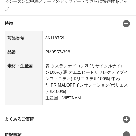
今シーズンは中綿とフードのアップデートでさらに快適性をアッ
プ
特徴
商品番号
86118759
品番
PM0557-398
素材・生産国
表:タスランナイロン2L(リサイクルナイロ
ン100%) 裏:オムニヒートリフレクティブイ
ンフィニティ(ポリエステル100%) 中わ
た:PRIMALOFTインサレーション(ポリエス
テル100%)
生産国：VIETNAM
よくあるご質問
特記事項