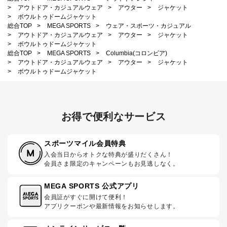
>
アウトドア・カジュアルウェア
>
アウター
>
ジャケット
>
ボウルトゥドームジャケット
総合TOP
>
MEGA SPORTS
>
ウェア・スポーツ・カジュアル
>
アウトドア・カジュアルウェア
>
アウター
>
ジャケット
>
ボウルトゥドームジャケット
総合TOP
>
MEGA SPORTS
>
Columbia(コロンビア)
>
アウトドア・カジュアルウェア
>
アウター
>
ジャケット
>
ボウルトゥドームジャケット
お得で便利なサービス
スポーツマイル会員特典
入会当日からオトクな特典が盛りだくさん！
会員さま限定のキャンペーンもお見逃しなく。
MEGA SPORTS 公式アプリ
会員証がすぐに開けて便利！
アプリクーポンや最新情報をお知らせします。