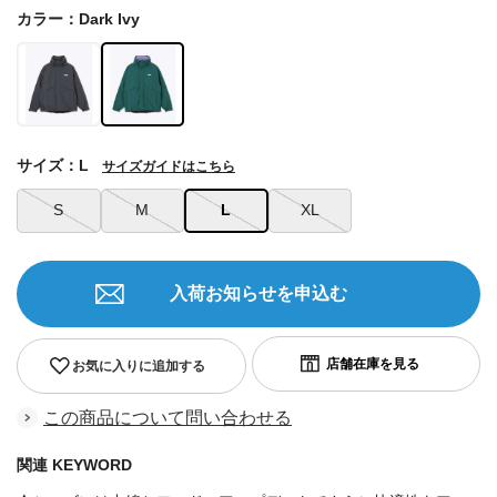
カラー：Dark Ivy
サイズ：L
サイズガイドはこちら
S
M
L
XL
入荷お知らせを申込む
お気に入りに追加する
この商品について問い合わせる
関連 KEYWORD