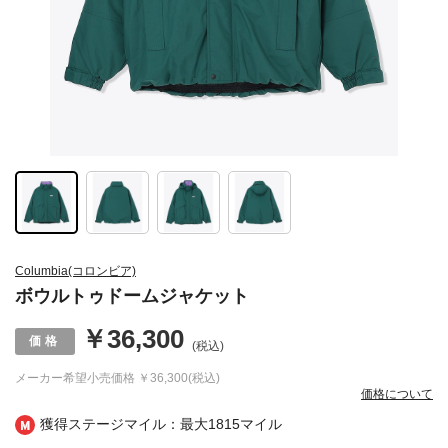
Columbia(コロンビア)
ボウルトゥドームジャケット
￥36,300
(税込)
メーカー希望小売価格
￥36,300(税込)
価格について
獲得ステージマイル：最大
1815マイル