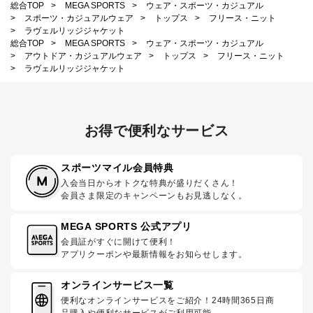
総合TOP
>
MEGA SPORTS
>
ウェア・スポーツ・カジュアル
>
スポーツ・カジュアルウェア
>
トップス
>
フリース・ニット
>
ラヴェルリッジジャケット
総合TOP
>
MEGA SPORTS
>
ウェア・スポーツ・カジュアル
>
アウトドア・カジュアルウェア
>
トップス
>
フリース・ニット
>
ラヴェルリッジジャケット
お得で便利なサービス
スポーツマイル会員特典
入会当日からオトクな特典が盛りだくさん！
会員さま限定のキャンペーンもお見逃しなく。
MEGA SPORTS 公式アプリ
会員証がすぐに開けて便利！
アプリクーポンや最新情報をお知らせします。
オンラインサービス一覧
便利なオンラインサービスをご紹介！24時間365日商
品購入や便利なサービスがご利用可能。