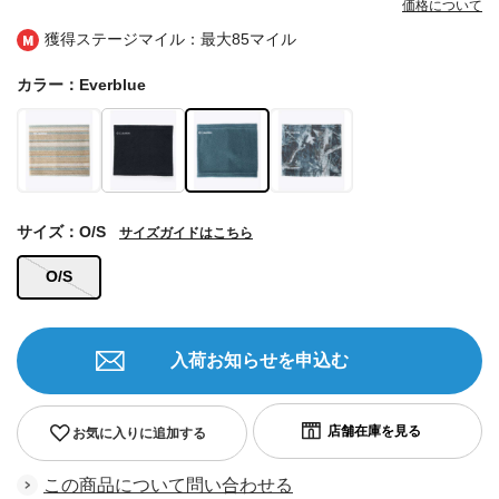
価格について
獲得ステージマイル：最大
85マイル
カラー：Everblue
サイズ：O/S
サイズガイドはこちら
O/S
入荷お知らせを申込む
お気に入りに追加する
この商品について問い合わせる