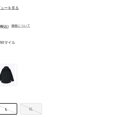
ビューを見る
価格について
(税込)
090マイル
L
XL