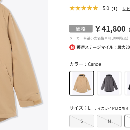
5.0
（1）
レ
￥41,800
メーカー希望小売価格
￥41,800(税込)
獲得ステージマイル：最大
2
カラー：Canoe
サイズ：L
サイズガイドはこちら
S
M