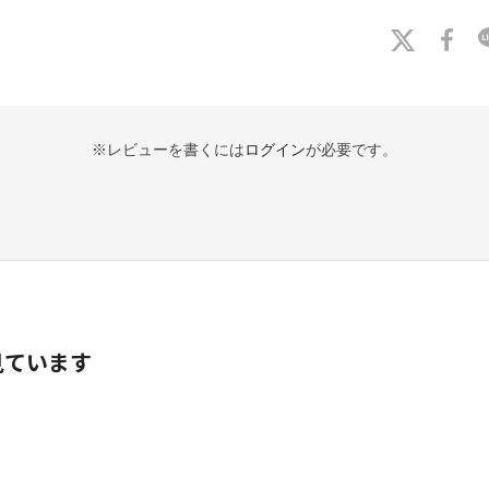
※レビューを書くには
ログイン
が必要です。
見ています