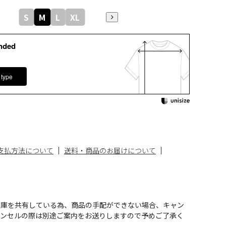
S
M
L
XL
nded
 type
支払方法について
送料・商品のお届けについて
在庫を共有している為、商品の手配ができない場合、キャン
ャンセルの際は別途ご案内をお送りしますので予めご了承く