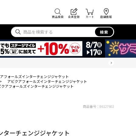
商品検索
会員登録
カート
店舗情報
検索
アフォールズインターチェンジジャケット
>
アビクアフォールズインターチェンジジャケット
ビクアフォールズインターチェンジジャケット
商品番号：
86127602
ンターチェンジジャケット