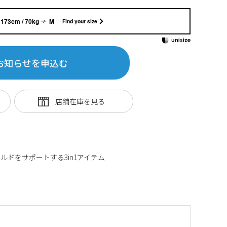
173cm / 70kg
M
Find your size
お知らせを申込む
ドをサポートする3in1アイテム