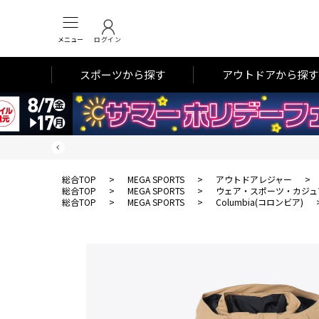
メニュー
ログイン
スポーツから探す
アウトドアから探す
総合TOP
>
MEGA SPORTS
>
アウトドアレジャー
>
総合TOP
>
MEGA SPORTS
>
ウェア・スポーツ・カジュ
総合TOP
>
MEGA SPORTS
>
Columbia(コロンビア)