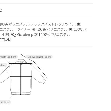
2
 100% ポリエステル リラックスストレッチツイル. 裏:
リエステル ライナー. 表: 100% ポリエステル. 裏: 100% ポ
中綿: 80g Microtemp XF II 100%ポリエステル
ETNAM
 width
45.5cm
Sleeve length
89cm
.8cm
82.5cm