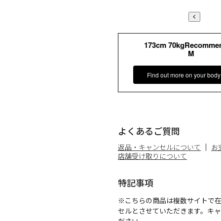
173cm 70kgRecomme
M
Find out more on your body
よくあるご質問
返品・キャンセルについて
お
店舗受け取りについて
特記事項
※こちらの商品は複数サイトで
セルとさせていただきます。キ
ださい。