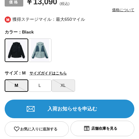
￥13,090
(税込)
価格について
獲得ステージマイル：最大
650マイル
カラー：Black
サイズ：M
サイズガイドはこちら
M
L
XL
入荷お知らせを申込む
お気に入りに追加する