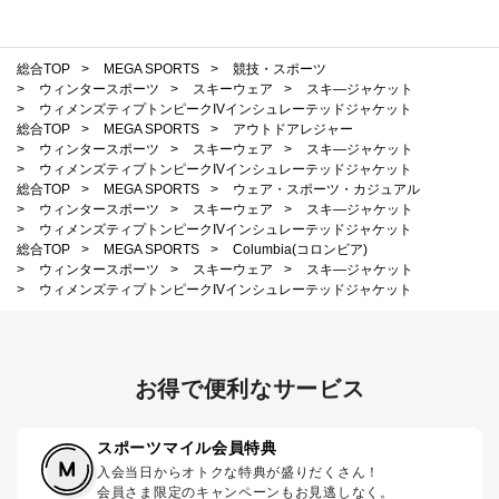
総合TOP
>
MEGA SPORTS
>
競技・スポーツ
>
ウィンタースポーツ
>
スキーウェア
>
スキ―ジャケット
>
ウィメンズティプトンピークIVインシュレーテッドジャケット
総合TOP
>
MEGA SPORTS
>
アウトドアレジャー
>
ウィンタースポーツ
>
スキーウェア
>
スキ―ジャケット
>
ウィメンズティプトンピークIVインシュレーテッドジャケット
総合TOP
>
MEGA SPORTS
>
ウェア・スポーツ・カジュアル
>
ウィンタースポーツ
>
スキーウェア
>
スキ―ジャケット
>
ウィメンズティプトンピークIVインシュレーテッドジャケット
総合TOP
>
MEGA SPORTS
>
Columbia(コロンビア)
>
ウィンタースポーツ
>
スキーウェア
>
スキ―ジャケット
>
ウィメンズティプトンピークIVインシュレーテッドジャケット
お得で便利なサービス
スポーツマイル会員特典
入会当日からオトクな特典が盛りだくさん！
会員さま限定のキャンペーンもお見逃しなく。