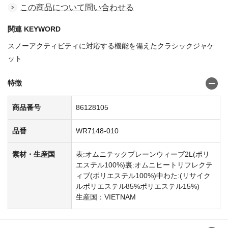
この商品について問い合わせる
関連 KEYWORD
スノーアクティビティに対応する機能を備えたクラシックジャケ
ット
特徴
商品番号
86128105
品番
WR7148-010
素材・生産国
表:オムニテックプレーンウィーブ2L(ポリ
エステル100%)裏:オムニヒートリフレクテ
ィブ(ポリエステル100%)中わた:(リサイク
ルポリエステル85%ポリエステル15%)
生産国：VIETNAM