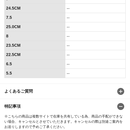
24.5CM
--
7.5
--
25.0CM
--
8
--
23.5CM
--
22.5CM
--
6.5
--
5.5
--
よくあるご質問
特記事項
※こちらの商品は複数サイトで在庫を共有している為、商品の手配ができな
い場合、キャンセルとさせていただきます。キャンセルの際は別途ご案内を
お送りしますので予めご了承ください。