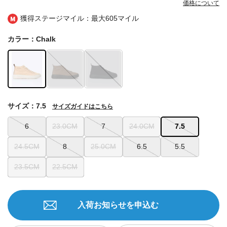
価格について
獲得ステージマイル：最大
605マイル
カラー：Chalk
サイズ：7.5
サイズガイドはこちら
6
23.0CM
7
24.0CM
7.5
24.5CM
8
25.0CM
6.5
5.5
23.5CM
22.5CM
入荷お知らせを申込む