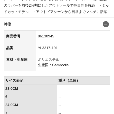
のラバーを前後2分割にしたアウトソールで軽量性を持続 ・ミッ
ドカットモデル ・アウトドアシーンから日常までマルチに活躍
特徴
商品番号
86130945
品番
YL3317-191
素材・生産国
ポリエステル
生産国：Cambodia
サイズ表記
重さ（単位）
23.0CM
--
6
--
24.0CM
--
7
--