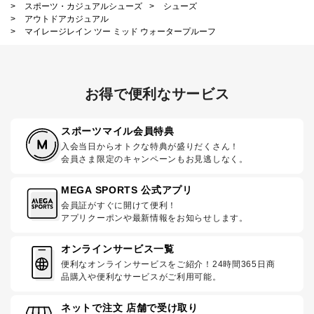
>
スポーツ・カジュアルシューズ
>
シューズ
>
アウトドアカジュアル
>
マイレージレイン ツー ミッド ウォータープルーフ
お得で便利なサービス
スポーツマイル会員特典
入会当日からオトクな特典が盛りだくさん！
会員さま限定のキャンペーンもお見逃しなく。
MEGA SPORTS 公式アプリ
会員証がすぐに開けて便利！
アプリクーポンや最新情報をお知らせします。
オンラインサービス一覧
便利なオンラインサービスをご紹介！24時間365日商
品購入や便利なサービスがご利用可能。
ネットで注文 店舗で受け取り