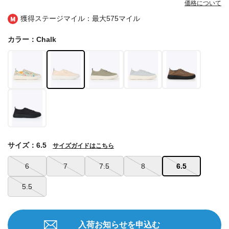
価格について
獲得ステージマイル：最大
575マイル
カラー：Chalk
サイズ：6.5
サイズガイドはこちら
6
7
7.5
8
6.5
5.5
入荷お知らせを申込む