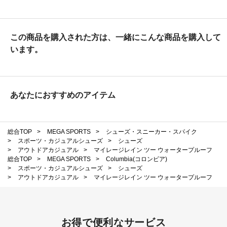
この商品を購入された方は、一緒にこんな商品を購入して
います。
あなたにおすすめのアイテム
総合TOP
>
MEGA SPORTS
>
シューズ・スニーカー・スパイク
>
スポーツ・カジュアルシューズ
>
シューズ
>
アウトドアカジュアル
>
マイレージレイン ツー ウォータープルーフ
総合TOP
>
MEGA SPORTS
>
Columbia(コロンビア)
>
スポーツ・カジュアルシューズ
>
シューズ
>
アウトドアカジュアル
>
マイレージレイン ツー ウォータープルーフ
お得で便利なサービス