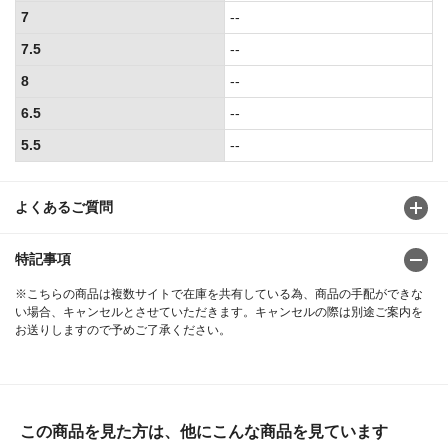
7
--
7.5
--
8
--
6.5
--
5.5
--
よくあるご質問
特記事項
※こちらの商品は複数サイトで在庫を共有している為、商品の手配ができな
い場合、キャンセルとさせていただきます。キャンセルの際は別途ご案内を
お送りしますので予めご了承ください。
この商品を見た方は、他にこんな商品を見ています