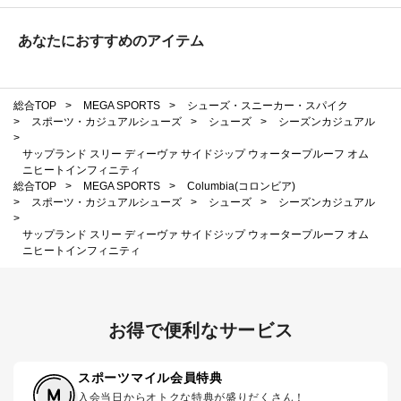
あなたにおすすめのアイテム
総合TOP
>
MEGA SPORTS
>
シューズ・スニーカー・スパイク
>
スポーツ・カジュアルシューズ
>
シューズ
>
シーズンカジュアル
>
サップランド スリー ディーヴァ サイドジップ ウォータープルーフ オム
ニヒートインフィニティ
総合TOP
>
MEGA SPORTS
>
Columbia(コロンビア)
>
スポーツ・カジュアルシューズ
>
シューズ
>
シーズンカジュアル
>
サップランド スリー ディーヴァ サイドジップ ウォータープルーフ オム
ニヒートインフィニティ
お得で便利なサービス
スポーツマイル会員特典
入会当日からオトクな特典が盛りだくさん！