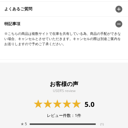
よくあるご質問
特記事項
※こちらの商品は複数サイトで在庫を共有している為、商品の手配ができな
い場合、キャンセルとさせていただきます。キャンセルの際は別途ご案内を
お送りしますので予めご了承ください。
お客様の声
USER’S review
5.0
レビュー件数：
1
件
★
5
(1)