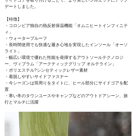
デートしました。
【特徴】
・コロンビア独自の熱反射保温機能「オムニヒートインフィニテ
ィ」
・ウォータープルーフ
・長時間使用でも快適な履き心地を実現したインソール「オーソ
ライト」
・幅広い環境で優れた性能を発揮するアウトソールテクノロジ
ー、ヴィブラム「アークティックグリップ オルテライン」
・ポリエステル?シンセティックレザー素材
・着脱しやすいサイドファスナー
・今シーズンは筒周りをタイトに、ヒール部分にサイドゴアを配
置
・寒い冬のタウンユースやキャンプなどのアウトドアシーン、旅
行とマルチに活躍