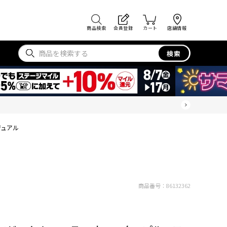
商品検索
会員登録
カート
店舗情報
検索
ジュアル
商品番号：
86132362