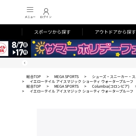
メニュー
ログイン
スポーツから探す
アウトドアから探す
総合TOP
>
MEGA SPORTS
>
シューズ・スニーカー・ス
>
イエローテイル アイスマジック ショーティ ウォータープルーフ
総合TOP
>
MEGA SPORTS
>
Columbia(コロンビア)
>
イエローテイル アイスマジック ショーティ ウォータープルーフ