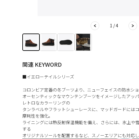
1 / 4
関連 KEYWORD
■イエローテイルシリーズ
コロンビア定番の冬ブーツより、ニューフェイスの防水シ
オーセンティックなマウンテンブーツをイメージしたアッ
レトロなカラーリングの
タンラベルやフラットシューレースに、マッドガードには
摩耗性を強化。
ライニングには熱反射保温機能を備え、さらには、氷上や
する
オリジナルソールを配置するなど、スノーエリアにも対応