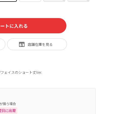
カートに入れる
フェイスのショート丈Ver.
庫が揃う場合
翌日に出荷