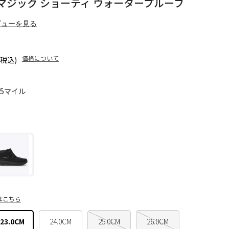
マジック ショーティ ウォータープルーフ
ビューを見る
価格について
(税込)
45マイル
はこちら
23.0CM
24.0CM
25.0CM
26.0CM