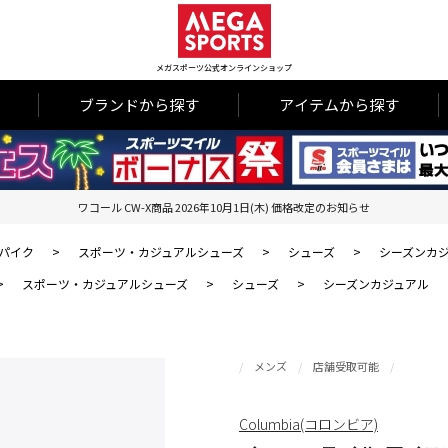
メガスポーツ公式オンラインショップ
ブランドから探す
アイテムから探す
ワコール CW-X商品 2026年10月1日(木) 価格改定のお知らせ
パイク
>
スポーツ・カジュアルシューズ
>
シューズ
>
シーズンカ
>
スポーツ・カジュアルシューズ
>
シューズ
>
シーズンカジュアル
メンズ
店舗受取可能
Columbia(コロンビア)