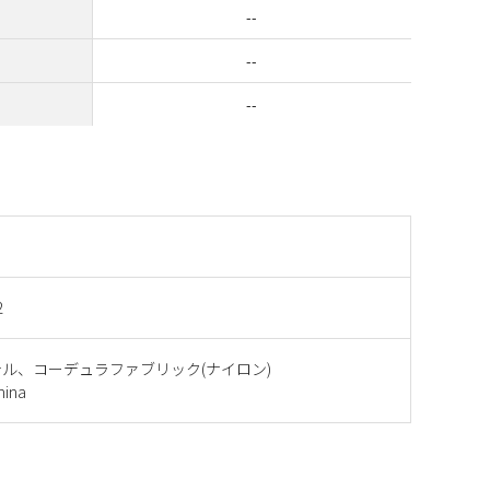
--
--
--
2
ル、コーデュラファブリック(ナイロン)
ina