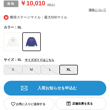
￥10,010
(税込)
価格について
獲得ステージマイル：最大
500マイル
カラー：SL
サイズ：XL
サイズガイドはこちら
S
M
L
XL
入荷お知らせを申込む
お気に入りに追加する