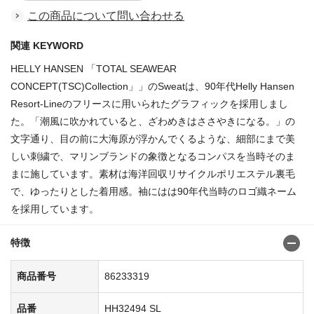
この商品について問い合わせる
関連 KEYWORD
HELLY HANSEN 「TOTAL SEAWEAR
CONCEPT(TSC)Collection」」のSweatは、90年代Helly Hansen
Resort-Lineのフリースに用いられたグラフィックを採用しまし
た。「潮風に吹かれていると、ざわめきはささやきになる。」の
文字通り、目の前に大海原が浮かんでくるような、細部にまで美
しい刺繍で、マリンブランドの象徴となるコンパスを当時そのま
まに施しています。素材は海洋回収リサイクルポリエステル裏毛
で、ゆったりとした着用感。袖にはは90年代当時のロゴ織ネーム
を採用しています。
特徴
商品番号
86233319
品番
HH32494 SL