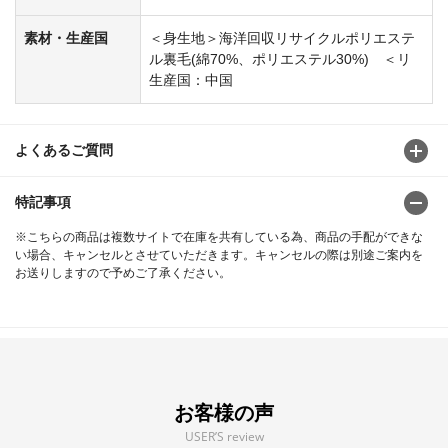
素材・生産国
＜身生地＞海洋回収リサイクルポリエステ
ル裏毛(綿70%、ポリエステル30%) ＜リ
生産国：中国
よくあるご質問
特記事項
※こちらの商品は複数サイトで在庫を共有している為、商品の手配ができな
い場合、キャンセルとさせていただきます。キャンセルの際は別途ご案内を
お送りしますので予めご了承ください。
お客様の声
USER’S review