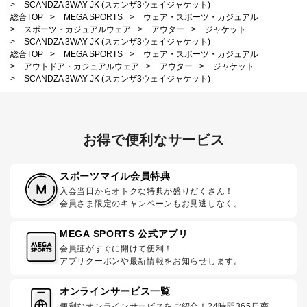
>
SCANDZA 3WAY JK (スカンザ3ウェイジャケット)
総合TOP
>
MEGA SPORTS
>
ウェア・スポーツ・カジュアル
>
スポーツ・カジュアルウェア
>
アウター
>
ジャケット
>
SCANDZA 3WAY JK (スカンザ3ウェイジャケット)
総合TOP
>
MEGA SPORTS
>
ウェア・スポーツ・カジュアル
>
アウトドア・カジュアルウェア
>
アウター
>
ジャケット
>
SCANDZA 3WAY JK (スカンザ3ウェイジャケット)
お得で便利なサービス
スポーツマイル会員特典
入会当日からオトクな特典が盛りだくさん！
会員さま限定のキャンペーンもお見逃しなく。
MEGA SPORTS 公式アプリ
会員証がすぐに開けて便利！
アプリクーポンや最新情報をお知らせします。
オンラインサービス一覧
便利なオンラインサービスをご紹介！24時間365日商