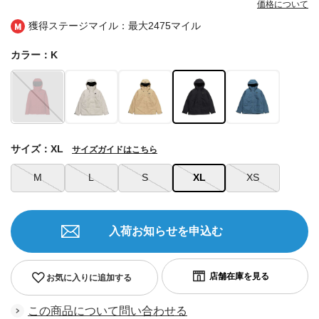
価格について
獲得ステージマイル：最大
2475マイル
カラー：K
サイズ：XL
サイズガイドはこちら
M
L
S
XL
XS
入荷お知らせを申込む
お気に入りに追加する
この商品について問い合わせる