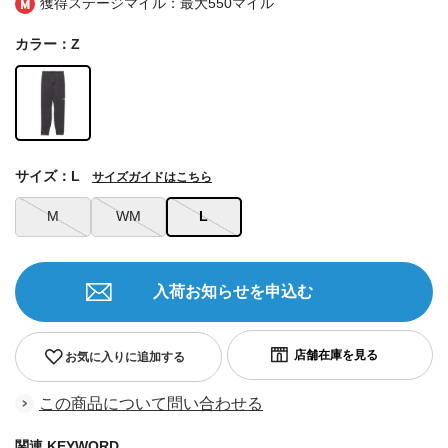
獲得ステージマイル：最大
550マイル
カラー：Z
サイズ：L
サイズガイドはこちら
M
WM
L
入荷お知らせを申込む
お気に入りに追加する
この商品について問い合わせる
関連 KEYWORD