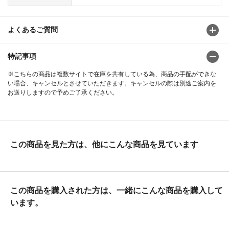
よくあるご質問
特記事項
※こちらの商品は複数サイトで在庫を共有している為、商品の手配ができな
い場合、キャンセルとさせていただきます。キャンセルの際は別途ご案内を
お送りしますので予めご了承ください。
この商品を見た方は、他にこんな商品を見ています
この商品を購入された方は、一緒にこんな商品を購入して
います。