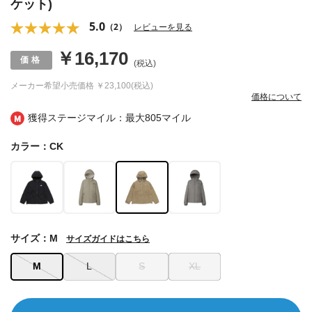
ケット)
5.0
（2）
レビューを見る
￥16,170
(税込)
メーカー希望小売価格
￥23,100(税込)
価格について
獲得ステージマイル：最大
805マイル
カラー：CK
サイズ：M
サイズガイドはこちら
M
L
S
XL