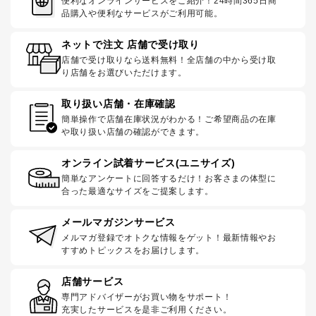
便利なオンラインサービスをご紹介！24時間365日商
品購入や便利なサービスがご利用可能。
ネットで注文 店舗で受け取り
店舗で受け取りなら送料無料！全店舗の中から受け取
り店舗をお選びいただけます。
取り扱い店舗・在庫確認
簡単操作で店舗在庫状況がわかる！ご希望商品の在庫
や取り扱い店舗の確認ができます。
オンライン試着サービス(ユニサイズ)
簡単なアンケートに回答するだけ！お客さまの体型に
合った最適なサイズをご提案します。
メールマガジンサービス
メルマガ登録でオトクな情報をゲット！最新情報やお
すすめトピックスをお届けします。
店舗サービス
専門アドバイザーがお買い物をサポート！
充実したサービスを是非ご利用ください。