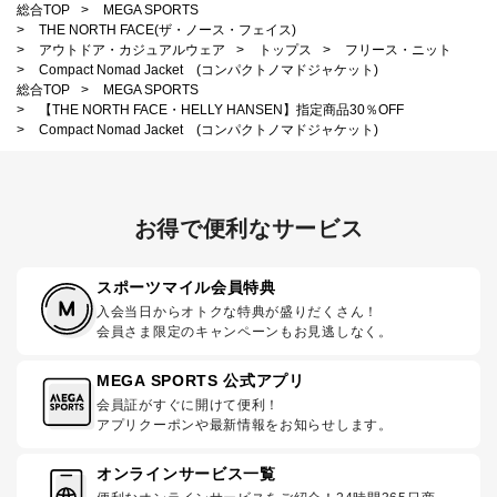
総合TOP
>
MEGA SPORTS
>
THE NORTH FACE(ザ・ノース・フェイス)
>
アウトドア・カジュアルウェア
>
トップス
>
フリース・ニット
>
Compact Nomad Jacket (コンパクトノマドジャケット)
総合TOP
>
MEGA SPORTS
>
【THE NORTH FACE・HELLY HANSEN】指定商品30％OFF
>
Compact Nomad Jacket (コンパクトノマドジャケット)
お得で便利なサービス
スポーツマイル会員特典
入会当日からオトクな特典が盛りだくさん！
会員さま限定のキャンペーンもお見逃しなく。
MEGA SPORTS 公式アプリ
会員証がすぐに開けて便利！
アプリクーポンや最新情報をお知らせします。
オンラインサービス一覧