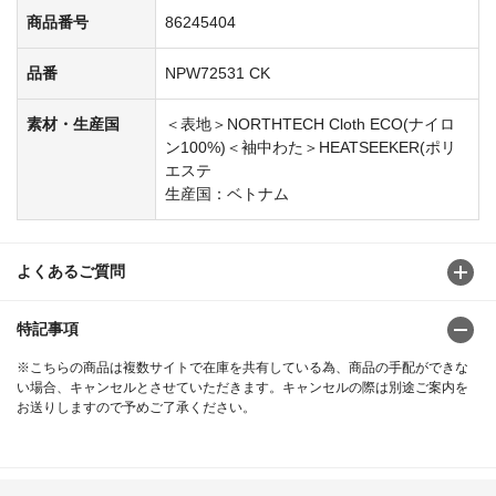
商品番号
86245404
品番
NPW72531 CK
素材・生産国
＜表地＞NORTHTECH Cloth ECO(ナイロ
ン100%)＜袖中わた＞HEATSEEKER(ポリ
エステ
生産国：ベトナム
よくあるご質問
特記事項
※こちらの商品は複数サイトで在庫を共有している為、商品の手配ができな
い場合、キャンセルとさせていただきます。キャンセルの際は別途ご案内を
お送りしますので予めご了承ください。