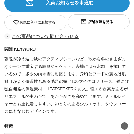
入荷お知らせを申込む
お気に入りに追加する
この商品について問い合わせる
関連 KEYWORD
朝晩が冷え込む秋のアクティブシーンなど、秋から冬のさまざま
なシーンで重宝する軽量ジャケット。表地にはっ水加工を施して
いるので、多少の雨や雪に対応します。身頃とフードの裏地は肌
触りがよく保温性もある毛足の短い100マイクロフリース。袖には
独自開発の保温素材・HEATSEEKERを封入。軽くかさ高があるポ
リエステルの中わたで、あたたかさを高めています。ミドルレイ
ヤーとも重ね着しやすい、ゆとりのあるシルエット。タウンユー
スにもなじむデザインです。
特徴