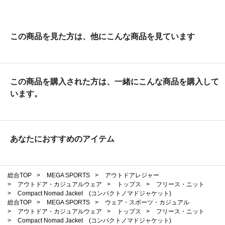
この商品を見た方は、他にこんな商品を見ています
この商品を購入された方は、一緒にこんな商品を購入して
います。
あなたにおすすめのアイテム
総合TOP
>
MEGA SPORTS
>
アウトドアレジャー
>
アウトドア・カジュアルウェア
>
トップス
>
フリース・ニット
>
Compact Nomad Jacket (コンパクトノマドジャケット)
総合TOP
>
MEGA SPORTS
>
ウェア・スポーツ・カジュアル
>
アウトドア・カジュアルウェア
>
トップス
>
フリース・ニット
>
Compact Nomad Jacket (コンパクトノマドジャケット)