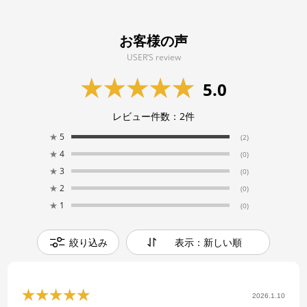
お客様の声
USER’S review
5.0
レビュー件数：
2
件
★
5
(2)
★
4
(0)
★
3
(0)
★
2
(0)
★
1
(0)
絞り込み
表示：新しい順
2026.1.10